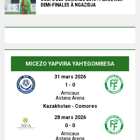
DEMI-FINALES À NGAZIDJA
MICEZO YAPVIRA YAH'EGOMBESA
31 mars 2026
1
-
0
Amicaux
Astana Arena
Kazakhstan - Comores
28 mars 2026
0
-
0
Amicaux
Astana Arena