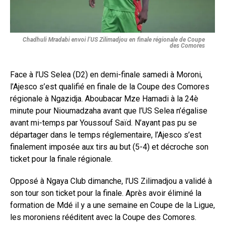
Chadhuli Mradabi envoi l’US Zilimadjou en finale régionale de Coupe
des Comores
Face à l’US Selea (D2) en demi-finale samedi à Moroni,
l’Ajesco s’est qualifié en finale de la Coupe des Comores
régionale à Ngazidja. Aboubacar Mze Hamadi à la 24è
minute pour Nioumadzaha avant que l’US Selea n’égalise
avant mi-temps par Youssouf Saïd. N’ayant pas pu se
départager dans le temps réglementaire, l’Ajesco s’est
finalement imposée aux tirs au but (5-4) et décroche son
ticket pour la finale régionale.
Opposé à Ngaya Club dimanche, l’US Zilimadjou a validé à
son tour son ticket pour la finale. Après avoir éliminé la
formation de Mdé il y a une semaine en Coupe de la Ligue,
les moroniens rééditent avec la Coupe des Comores.