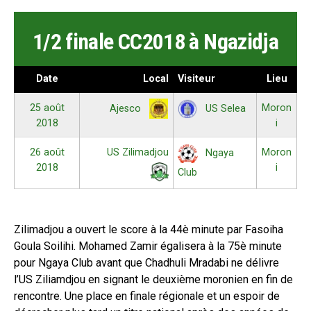
1/2 finale CC2018 à Ngazidja
Date
Local
Visiteur
Lieu
25 août
Moron
Ajesco
US Selea
2018
i
26 août
US Zilimadjou
Moron
Ngaya
2018
i
Club
Zilimadjou a ouvert le score à la 44è minute par Fasoiha
Goula Soilihi. Mohamed Zamir égalisera à la 75è minute
pour Ngaya Club avant que Chadhuli Mradabi ne délivre
l’US Ziliamdjou en signant le deuxième moronien en fin de
rencontre. Une place en finale régionale et un espoir de