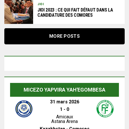
JIOI
JIOI 2023 : CE QUI FAIT DÉFAUT DANS LA
CANDIDATURE DES COMORES
MORE POSTS
MICEZO YAPVIRA YAH'EGOMBESA
31 mars 2026
1
-
0
Amicaux
Astana Arena
Kazakhstan - Comores