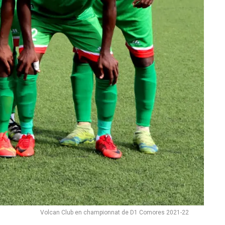
Volcan Club en championnat de D1 Comores 2021-22