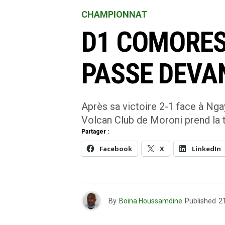
CHAMPIONNAT
D1 COMORES
PASSE DEVA
Après sa victoire 2-1 face à Nga
Volcan Club de Moroni prend la 
Partager :
Facebook
X
LinkedIn
By
Boina Houssamdine
Published
2