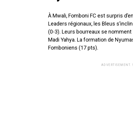
À Mwali, Fomboni FC est surpris d’ent
Leaders régionaux, les Bleus s’incl
(0-3). Leurs bourreaux se nomment
Madi Yahya. La formation de Nyumas
Fomboniens (17 pts).
ADVERTISEMENT.