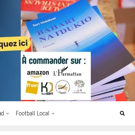
ad
Football Local