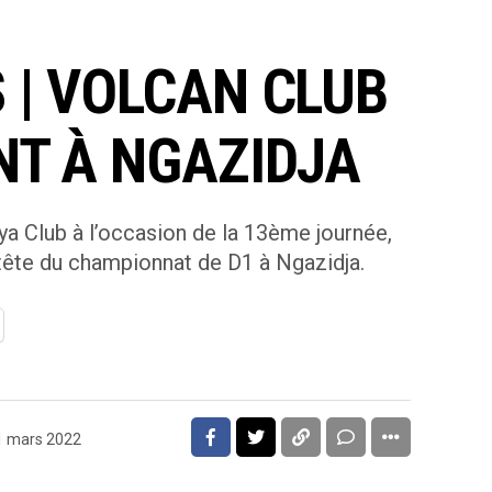
 | VOLCAN CLUB
NT À NGAZIDJA
ya Club à l’occasion de la 13ème journée,
tête du championnat de D1 à Ngazidja.
1 mars 2022