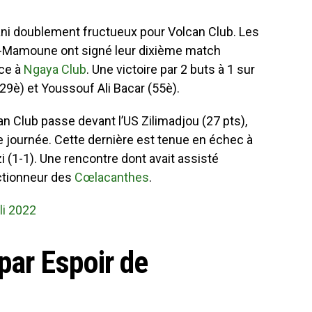
i doublement fructueux pour Volcan Club. Les
Mamoune ont signé leur dixième match
ace à
Ngaya Club
. Une victoire par 2 buts à 1 sur
29è) et Youssouf Ali Bacar (55è).
n Club passe devant l’US Zilimadjou (27 pts),
e journée. Cette dernière est tenue en échec à
 (1-1). Une rencontre dont avait assisté
ctionneur des
Cœlacanthes
.
i 2022
par Espoir de