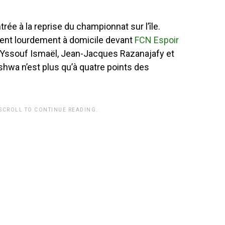
rée à la reprise du championnat sur l’île.
inent lourdement à domicile devant
FCN Espoir
 Yssouf Ismaël, Jean-Jacques Razanajafy et
hwa n’est plus qu’à quatre points des
 SCROLL TO CONTINUE READING.