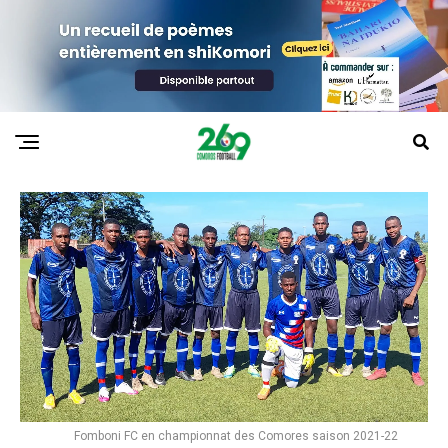
Fomboni FC en championnat des Comores saison 2021-22