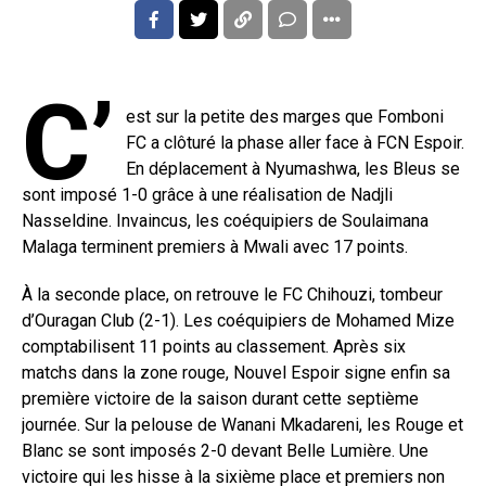
C’
est sur la petite des marges que Fomboni
FC a clôturé la phase aller face à FCN Espoir.
En déplacement à Nyumashwa, les Bleus se
sont imposé 1-0 grâce à une réalisation de Nadjli
Nasseldine. Invaincus, les coéquipiers de Soulaimana
Malaga terminent premiers à Mwali avec 17 points.
À la seconde place, on retrouve le FC Chihouzi, tombeur
d’Ouragan Club (2-1). Les coéquipiers de Mohamed Mize
comptabilisent 11 points au classement. Après six
matchs dans la zone rouge, Nouvel Espoir signe enfin sa
première victoire de la saison durant cette septième
journée. Sur la pelouse de Wanani Mkadareni, les Rouge et
Blanc se sont imposés 2-0 devant Belle Lumière. Une
victoire qui les hisse à la sixième place et premiers non