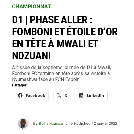
CHAMPIONNAT
D1 | PHASE ALLER :
FOMBONI ET ÉTOILE D’OR
EN TÊTE À MWALI ET
NDZUANI
À l’issue de la septième journée de D1 à Mwali,
Fomboni FC termine en tête après sa victoire à
Nyumashwa face au FCN Espoir.
Partager :
Facebook
X
LinkedIn
By
Boina Houssamdine
Published
12 janvier 2022