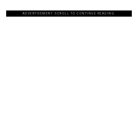
ADVERTISEMENT. SCROLL TO CONTINUE READING.