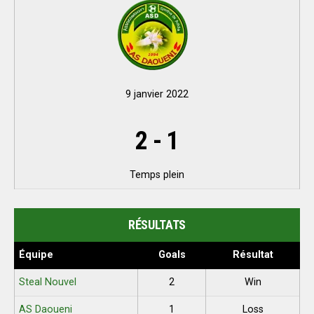
9 janvier 2022
2
-
1
Temps plein
RÉSULTATS
Équipe
Goals
Résultat
Steal Nouvel
2
Win
AS Daoueni
1
Loss