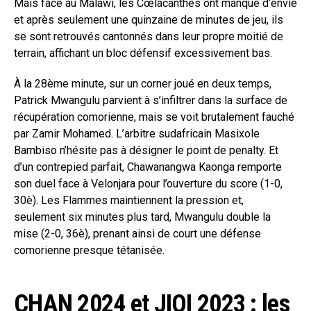
Mais face au Malawi, les Cœlacanthes ont manqué d’envie
et après seulement une quinzaine de minutes de jeu, ils
se sont retrouvés cantonnés dans leur propre moitié de
terrain, affichant un bloc défensif excessivement bas.
À la 28ème minute, sur un corner joué en deux temps,
Patrick Mwangulu parvient à s’infiltrer dans la surface de
récupération comorienne, mais se voit brutalement fauché
par Zamir Mohamed. L’arbitre sudafricain Masixole
Bambiso n’hésite pas à désigner le point de penalty. Et
d’un contrepied parfait, Chawanangwa Kaonga remporte
son duel face à Velonjara pour l’ouverture du score (1-0,
30è). Les Flammes maintiennent la pression et,
seulement six minutes plus tard, Mwangulu double la
mise (2-0, 36è), prenant ainsi de court une défense
comorienne presque tétanisée.
CHAN 2024 et JIOI 2023 : les