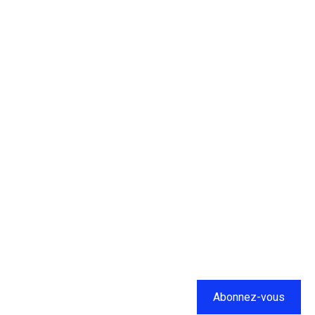
Abonnez-vous