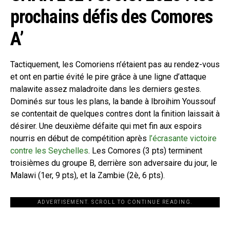
prochains défis des Comores
A’
Tactiquement, les Comoriens n’étaient pas au rendez-vous
et ont en partie évité le pire grâce à une ligne d’attaque
malawite assez maladroite dans les derniers gestes.
Dominés sur tous les plans, la bande à Ibroihim Youssouf
se contentait de quelques contres dont la finition laissait à
désirer. Une deuxième défaite qui met fin aux espoirs
nourris en début de compétition après
l’écrasante victoire
contre les Seychelles
. Les Comores (3 pts) terminent
troisièmes du groupe B, derrière son adversaire du jour, le
Malawi (1er, 9 pts), et la Zambie (2è, 6 pts).
ADVERTISEMENT. SCROLL TO CONTINUE READING.