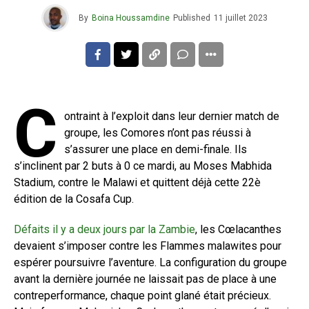
By
Boina Houssamdine
Published
11 juillet 2023
C
ontraint à l’exploit dans leur dernier match de
groupe, les Comores n’ont pas réussi à
s’assurer une place en demi-finale. Ils
s’inclinent par 2 buts à 0 ce mardi, au Moses Mabhida
Stadium, contre le Malawi et quittent déjà cette 22è
édition de la Cosafa Cup.
Défaits il y a deux jours par la Zambie
, les Cœlacanthes
devaient s’imposer contre les Flammes malawites pour
espérer poursuivre l’aventure. La configuration du groupe
avant la dernière journée ne laissait pas de place à une
contreperformance, chaque point glané était précieux.