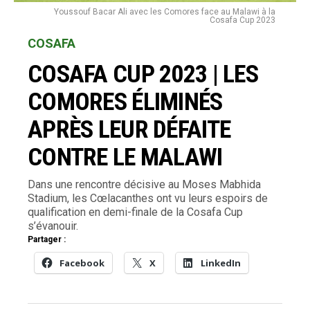
Youssouf Bacar Ali avec les Comores face au Malawi à la
Cosafa Cup 2023
COSAFA
COSAFA CUP 2023 | LES
COMORES ÉLIMINÉS
APRÈS LEUR DÉFAITE
CONTRE LE MALAWI
Dans une rencontre décisive au Moses Mabhida
Stadium, les Cœlacanthes ont vu leurs espoirs de
qualification en demi-finale de la Cosafa Cup
s’évanouir.
Partager :
Facebook
X
LinkedIn