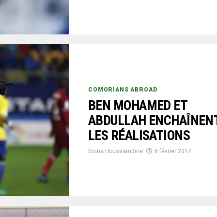
COMORIANS ABROAD
BEN MOHAMED ET
ABDULLAH ENCHAÎNEN
LES RÉALISATIONS
Boina Houssamdine
6 février 2017