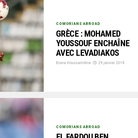
COMORIANS ABROAD
GRÈCE : MOHAMED
YOUSSOUF ENCHAÎNE
AVEC LEVADIAKOS
Boina Houssamdine
29 janvier 2018
COMORIANS ABROAD
EL FARDOU BEN