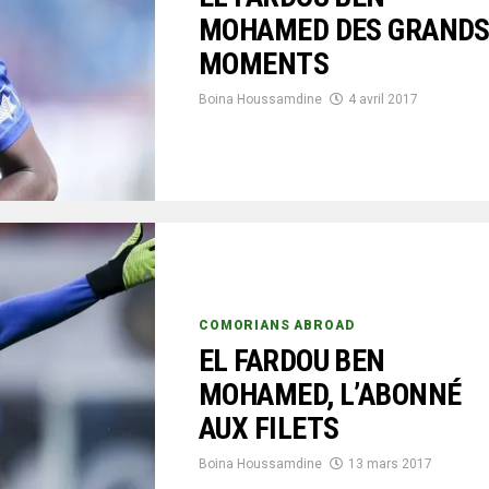
MOHAMED DES GRAND
MOMENTS
Boina Houssamdine
4 avril 2017
COMORIANS ABROAD
EL FARDOU BEN
MOHAMED, L’ABONNÉ
AUX FILETS
Boina Houssamdine
13 mars 2017