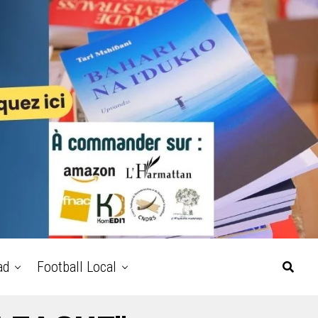
ad
Football Local