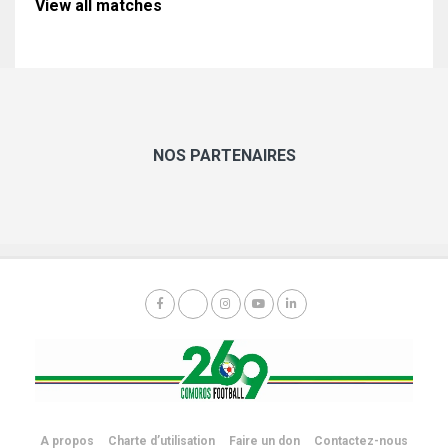
View all matches
NOS PARTENAIRES
A propos
Charte d’utilisation
Faire un don
Contactez-nous