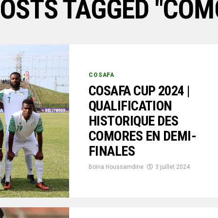
POSTS TAGGED "COM
COSAFA
COSAFA CUP 2024 |
QUALIFICATION
HISTORIQUE DES
COMORES EN DEMI-
FINALES
Boina Houssamdine
3 juillet 2024