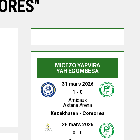
ORES"
MICEZO YAPVIRA
YAH'EGOMBESA
31 mars 2026
1
-
0
Amicaux
Astana Arena
Kazakhstan - Comores
28 mars 2026
0
-
0