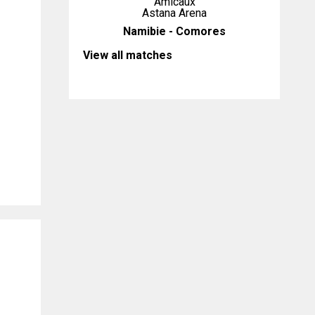
Amicaux
Astana Arena
Namibie - Comores
View all matches