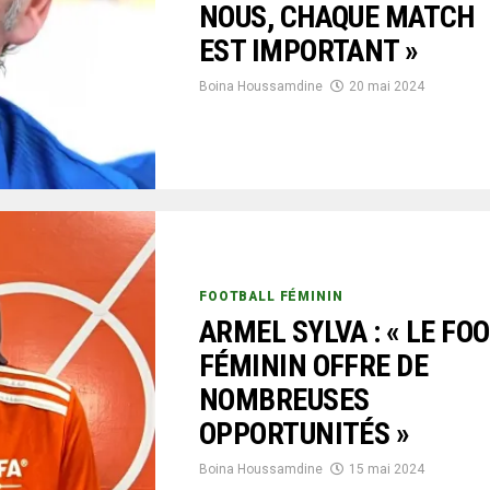
NOUS, CHAQUE MATCH
EST IMPORTANT »
Boina Houssamdine
20 mai 2024
FOOTBALL FÉMININ
ARMEL SYLVA : « LE FO
FÉMININ OFFRE DE
NOMBREUSES
OPPORTUNITÉS »
Boina Houssamdine
15 mai 2024