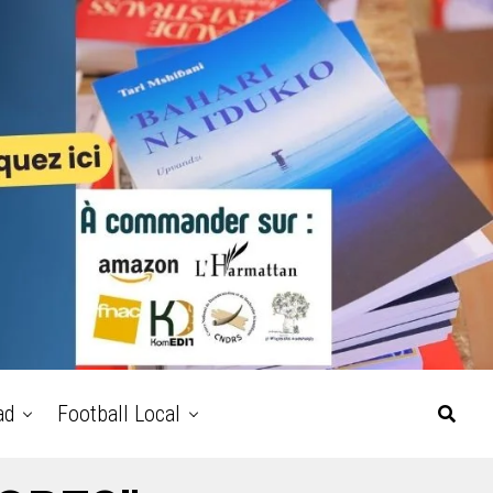
ad
Football Local