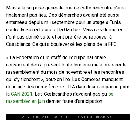
Mais à la surprise générale, même cette rencontre n’aura
finalement pas lieu. Des démarches avaient été aussi
entamées depuis mi-septembre pour un stage à Tunis
contre la Sierra Leone et la Gambie. Mais ces dernières
n’ont pas donné suite et ont préféré se retrouver à
Casablanca. Ce qui a bouleversé les plans de la FFC.
« La Fédération et le staff de l’équipe nationale
consacrent dès à présent toute leur énergie à préparer le
rassemblement du mois de novembre et les rencontres
qui s’y tiendront », peut-on lire. Les Comores manquent
donc une deuxième fenêtre FIFA dans leur campagne pour
la
CAN 2021
. Les Cœlacanthes n’avaient pas pu
se
rassembler en juin
dernier faute d’anticipation.
ADVERTISEMENT. SCROLL TO CONTINUE READING.