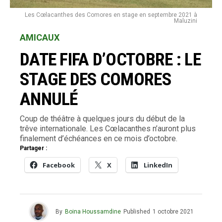
Les Cœlacanthes des Comores en stage en septembre 2021 à
Maluzini
AMICAUX
DATE FIFA D’OCTOBRE : LE
STAGE DES COMORES
ANNULÉ
Coup de théâtre à quelques jours du début de la
trêve internationale. Les Cœlacanthes n’auront plus
finalement d’échéances en ce mois d’octobre.
Partager :
Facebook
X
LinkedIn
By
Boina Houssamdine
Published
1 octobre 2021