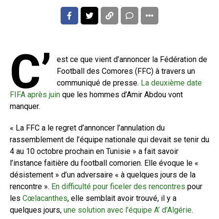
C’
est ce que vient d’annoncer la Fédération de
Football des Comores (FFC) à travers un
communiqué de presse.
La deuxième date
FIFA après juin
que les hommes d’Amir Abdou vont
manquer.
« La FFC a le regret d’annoncer l’annulation du
rassemblement de l’équipe nationale qui devait se tenir du
4 au 10 octobre prochain en Tunisie » a fait savoir
l’instance faitière du football comorien. Elle évoque le «
désistement » d’un adversaire « à quelques jours de la
rencontre ».
En difficulté pour ficeler des rencontres
pour
les
Cœlacanthes
, elle semblait avoir trouvé, il y a
quelques jours,
une solution avec l’équipe A’ d’Algérie
.