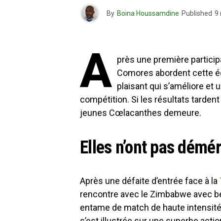
By
Boina Houssamdine
Published
9
A
près une première particip
Comores abordent cette éd
plaisant qui s’améliore et 
compétition. Si les résultats tardent 
jeunes Cœlacanthes demeure.
Elles n’ont pas démér
Après une défaite d’entrée face à la
rencontre avec le Zimbabwe avec be
entame de match de haute intensité.
s’est illustrée sur une superbe actio