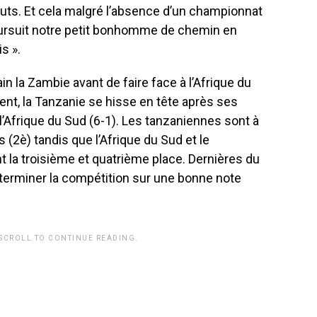
uts. Et cela malgré l’absence d’un championnat
ursuit notre petit bonhomme de chemin en
s ».
n la Zambie avant de faire face à l’Afrique du
nt, la Tanzanie se hisse en tête après ses
l’Afrique du Sud (6-1). Les tanzaniennes sont à
 (2è) tandis que l’Afrique du Sud et le
a troisième et quatrième place. Dernières du
erminer la compétition sur une bonne note
 SCROLL TO CONTINUE READING.