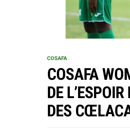
COSAFA
COSAFA WOME
DE L’ESPOIR
DES CŒLACA