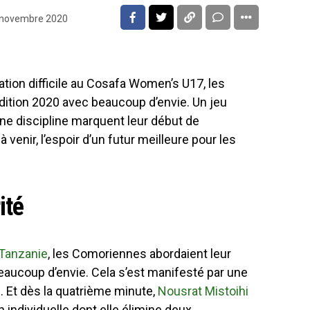
 novembre 2020
ation difficile au Cosafa Women’s U17, les
ition 2020 avec beaucoup d’envie. Un jeu
une discipline marquent leur début de
à venir, l’espoir d’un futur meilleure pour les
ité
Tanzanie
, les Comoriennes abordaient leur
aucoup d’envie. Cela s’est manifesté par une
 Et dès la quatrième minute,
Nousrat Mistoihi
n individuelle dont elle élimine deux