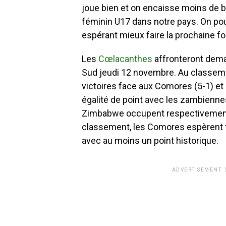
joue bien et on encaisse moins de b
féminin U17 dans notre pays. On po
espérant mieux faire la prochaine foi
Les
Cœlacanthes
affronteront demai
Sud jeudi 12 novembre. Au classeme
victoires face aux Comores (5-1) et 
égalité de point avec les zambiennes
Zimbabwe occupent respectivement l
classement, les Comores espèrent t
avec au moins un point historique.
ADVERTISEMENT.