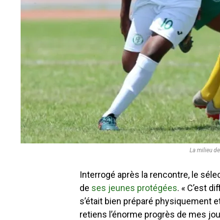
La milieu d
Interrogé après la rencontre, le sél
de
ses jeunes protégées
. « C’est d
s’était bien préparé physiquement 
retiens l’énorme progrès de mes joue