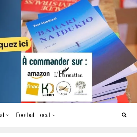
ad
Football Local