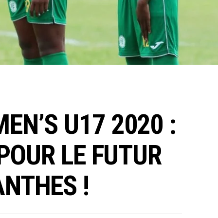
N’S U17 2020 :
 POUR LE FUTUR
NTHES !