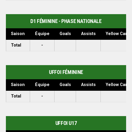
D1 FÉMININE - PHASE NATIONALE
Saison
Équipe
Goals
Assists
Yellow Cards
Total
-
UFFOI FÉMININE
Saison
Équipe
Goals
Assists
Yellow Cards
Total
-
UFFOI U17