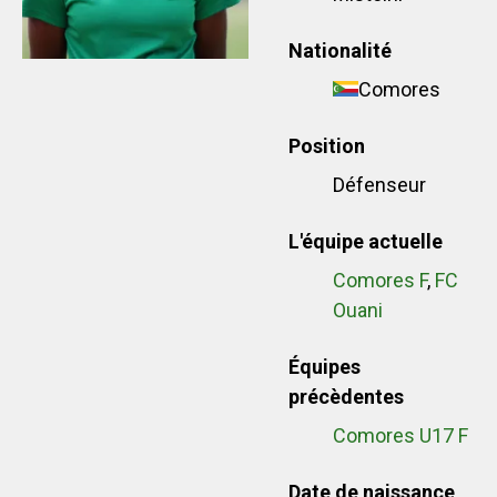
Nationalité
Comores
Position
Défenseur
L'équipe actuelle
Comores F
,
FC
Ouani
Équipes
précèdentes
Comores U17 F
Date de naissance