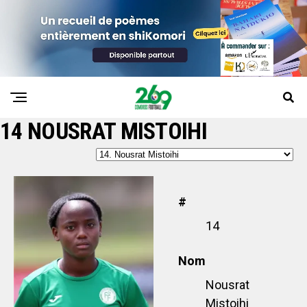
14
NOUSRAT MISTOIHI
#
14
Nom
Nousrat
Mistoihi