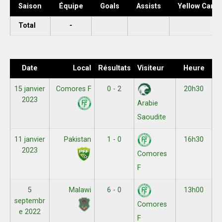
Saison
Équipe
Goals
Assists
Yellow Cards
Total
-
Date
Local
Résultats
Visiteur
Heure
15 janvier
Comores F
0 - 2
20h30
2023
Arabie
Saoudite
11 janvier
Pakistan
1 - 0
16h30
2023
Comores
F
5
Malawi
6 - 0
13h00
septembr
Comores
e 2022
F