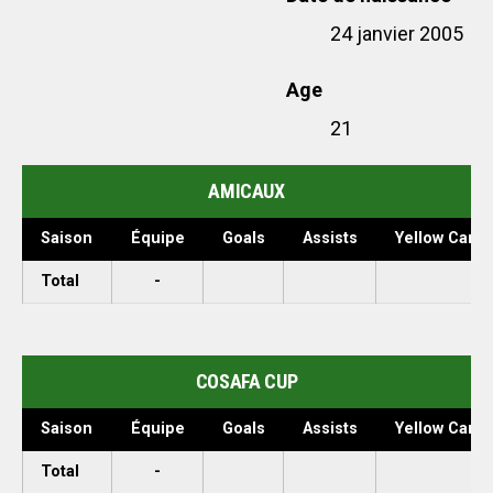
24 janvier 2005
Age
21
AMICAUX
Saison
Équipe
Goals
Assists
Yellow Cards
Total
-
COSAFA CUP
Saison
Équipe
Goals
Assists
Yellow Cards
Total
-