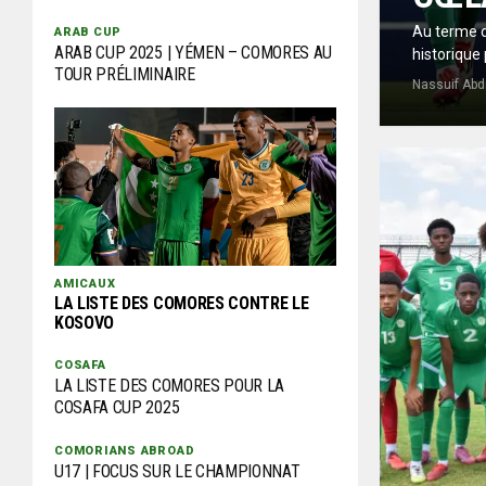
Au terme d
ARAB CUP
ARAB CUP 2025 | YÉMEN – COMORES AU
historique 
TOUR PRÉLIMINAIRE
Nassuif Abd
AMICAUX
LA LISTE DES COMORES CONTRE LE
KOSOVO
COSAFA
LA LISTE DES COMORES POUR LA
COSAFA CUP 2025
COMORIANS ABROAD
U17 | FOCUS SUR LE CHAMPIONNAT