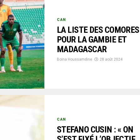
CAN
LA LISTE DES COMORES
POUR LA GAMBIE ET
MADAGASCAR
Boina Houssamdine
28 août 2024
CAN
STEFANO CUSIN : « ON
S’EST FIXÉ L’OBJECTIF