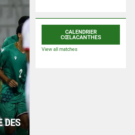
CALENDRIER
CŒLACANTHES
View all matches
E DES