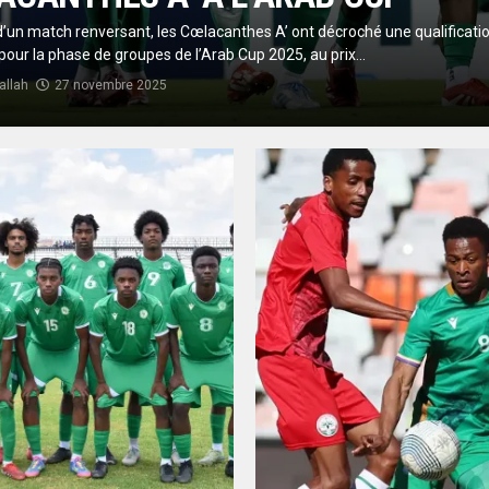
’un match renversant, les Cœlacanthes A’ ont décroché une qualificati
pour la phase de groupes de l’Arab Cup 2025, au prix...
allah
27 novembre 2025