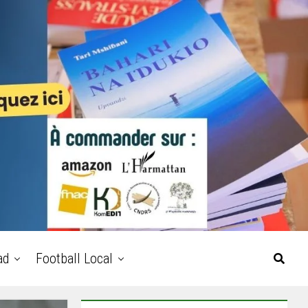
ad
Football Local