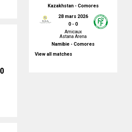
Kazakhstan - Comores
28 mars 2026
0
-
0
Amicaux
Astana Arena
Namibie - Comores
View all matches
20