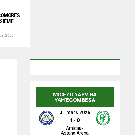
 COMORES
ISIÈME
uin 2025
MICEZO YAPVIRA
YAH'EGOMBESA
31 mars 2026
1
-
0
Amicaux
Astana Arena