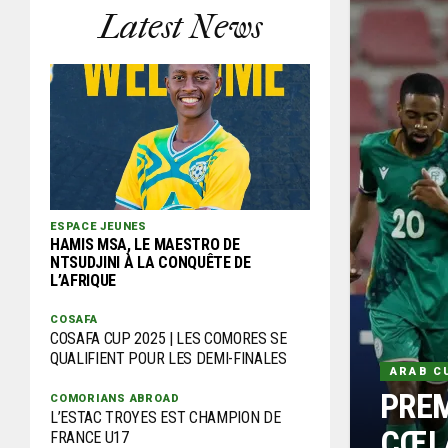
Latest News
ESPACE JEUNES
HAMIS MSA, LE MAESTRO DE
NTSUDJINI À LA CONQUÊTE DE
L’AFRIQUE
COSAFA
COSAFA CUP 2025 | LES COMORES SE
QUALIFIENT POUR LES DEMI-FINALES
ARAB C
PREM
COMORIANS ABROAD
L’ESTAC TROYES EST CHAMPION DE
CŒLA
FRANCE U17