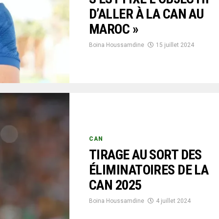
D’ALLER À LA CAN AU
MAROC »
Boina Houssamdine
15 juillet 2024
CAN
TIRAGE AU SORT DES
ÉLIMINATOIRES DE LA
CAN 2025
Boina Houssamdine
4 juillet 2024