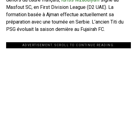
Masfout SC, en First Division League (D2 UAE). La
formation basée à Ajman effectue actuellement sa
préparation avec une tournée en Serbie. L’ancien Titi du
PSG évoluait la saison dernière au Fujaïrah FC.
ADVERTISEMENT. SCROLL TO CONTINUE READING.