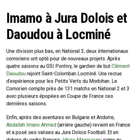
Imamo à Jura Dolois et
Daoudou à Locminé
Une division plus bas, en National 3, deux internationaux
comoriens ont opté pour de nouveaux projets. Après
quatre saisons au GSI Pontivy, le gardien de but
Clément
Daoudou
rejoint Saint-Colomban Locminé. Une recrue
d’expérience pour les Petits Verts du Morbihan. Le
Comorien compte près de 131 matchs en National 2 et 3
avec plusieurs épopées en Coupe de France ces
dernières saisons.
Enfin, après des aventures en Bulgarie et Andorre,
Abdallah Imano Ahmed
(arrière gauche) revient en France
et a posé ses valises au Jura Dolois Football. Et en
dehors du cadre français,
Idriss Mzaouiyani
signe au