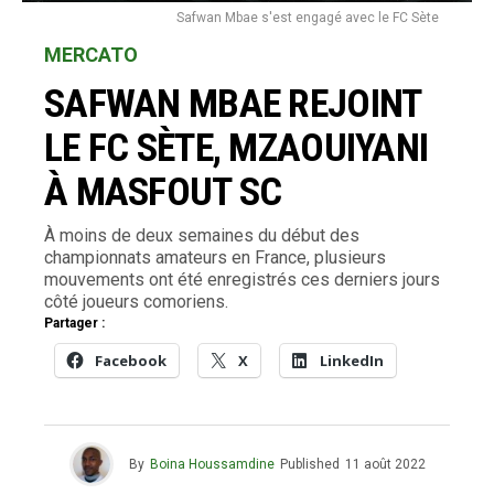
Safwan Mbae s'est engagé avec le FC Sète
MERCATO
SAFWAN MBAE REJOINT
LE FC SÈTE, MZAOUIYANI
À MASFOUT SC
À moins de deux semaines du début des
championnats amateurs en France, plusieurs
mouvements ont été enregistrés ces derniers jours
côté joueurs comoriens.
Partager :
Facebook
X
LinkedIn
By
Boina Houssamdine
Published
11 août 2022