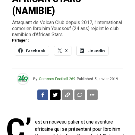
(NAMIBIE)
Attaquant de Volcan Club depuis 2017, l’international
comorien Ibroihim Youssouf (24 ans) rejoint le club
namibien d’African Stars.
Partager :
Facebook
X
LinkedIn
By
Comoros Football 269
Published
5 janvier 2019
C’
est un nouveau palier et une aventure
africaine qui se présentent pour Ibroihim