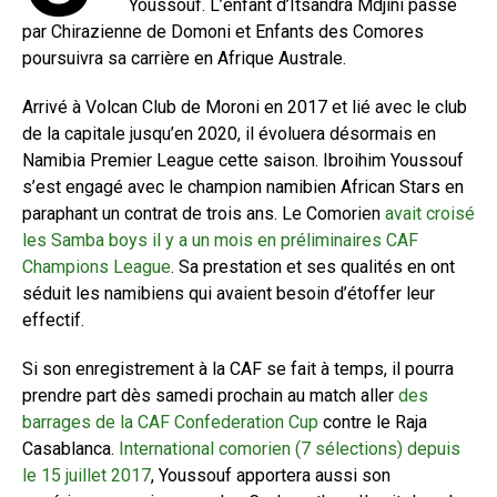
Youssouf. L’enfant d’Itsandra Mdjini passé
par Chirazienne de Domoni et Enfants des Comores
poursuivra sa carrière en Afrique Australe.
Arrivé à Volcan Club de Moroni en 2017 et lié avec le club
de la capitale jusqu’en 2020, il évoluera désormais en
Namibia Premier League cette saison. Ibroihim Youssouf
s’est engagé avec le champion namibien African Stars en
paraphant un contrat de trois ans. Le Comorien
avait croisé
les Samba boys il y a un mois en préliminaires CAF
Champions League
. Sa prestation et ses qualités en ont
séduit les namibiens qui avaient besoin d’étoffer leur
effectif.
Si son enregistrement à la CAF se fait à temps, il pourra
prendre part dès samedi prochain au match aller
des
barrages de la CAF Confederation Cup
contre le Raja
Casablanca.
International comorien (7 sélections) depuis
le 15 juillet 2017
, Youssouf apportera aussi son