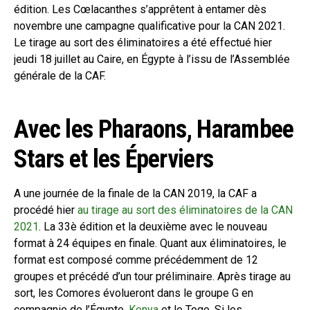
édition. Les Cœlacanthes s’apprêtent à entamer dès
novembre une campagne qualificative pour la CAN 2021.
Le tirage au sort des éliminatoires a été effectué hier
jeudi 18 juillet au Caire, en Égypte à l’issu de l’Assemblée
générale de la CAF.
Avec les Pharaons, Harambee
Stars et les Éperviers
A une journée de la finale de la CAN 2019, la CAF a
procédé hier
au tirage au sort des éliminatoires de la CAN
2021
. La 33è édition et la deuxième avec le nouveau
format à 24 équipes en finale. Quant aux éliminatoires, le
format est composé comme précédemment de 12
groupes et précédé d’un tour préliminaire. Après tirage au
sort, les Comores évolueront dans le groupe G en
compagnie de l’Égypte,
Kenya
et le Togo. Si les