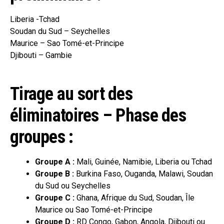
Liberia -Tchad
Soudan du Sud – Seychelles
Maurice – Sao Tomé-et-Principe
Djibouti – Gambie
Tirage au sort des
éliminatoires – Phase des
groupes :
Groupe A :
Mali, Guinée, Namibie, Liberia ou Tchad
Groupe B :
Burkina Faso, Ouganda, Malawi, Soudan
du Sud ou Seychelles
Groupe C :
Ghana, Afrique du Sud, Soudan, Île
Maurice ou Sao Tomé-et-Principe
Groupe D :
RD Congo, Gabon, Angola, Djibouti ou