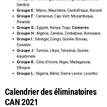
Gambie
Groupe E :
Maroc, Mauritanie, Centrafrique, Burundi
Groupe F :
Cameroun, Cap-Vert, Mozambique,
Rwanda
Groupe G :
Egypte, Kenya, Togo,
Comores
Groupe H :
Algérie, Zambie, Zimbabwe, Botswana
Groupe I :
Sénégal, Congo, Guinée-Bissau,
Eswatini
Groupe J :
Tunisie, Libye, Tanzanie, Guinée
équatoriale
Groupe K :
Côte d’Ivoire, Niger, Madagascar,
Ethiopie
Groupe L :
Nigeria, Bénin, Sierra Leone, Lesotho.
Calendrier des éliminatoires
CAN 2021