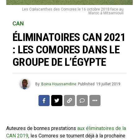
Les Cœlacanthes des Comores le 16 octobre 2018 face au
Maroc à Mitsamiouli
CAN
ÉLIMINATOIRES CAN 2021
: LES COMORES DANS LE
GROUPE DE L’ÉGYPTE
By
Boina Houssamdine
Published
19 juillet 2019
Auteures de bonnes prestations
aux éliminatoires de la
CAN 2019
, les Comores se tournent déjà à la prochaine