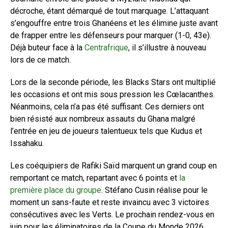
décroche, étant démarqué de tout marquage. L’attaquant
s’engouffre entre trois Ghanéens et les élimine juste avant
de frapper entre les défenseurs pour marquer (1-0, 43e).
Déjà buteur face à la
Centrafrique
, il s’illustre à nouveau
lors de ce match.
Lors de la seconde période, les Blacks Stars ont multiplié
les occasions et ont mis sous pression les Cœlacanthes.
Néanmoins, cela n’a pas été suffisant. Ces derniers ont
bien résisté aux nombreux assauts du Ghana malgré
l’entrée en jeu de joueurs talentueux tels que Kudus et
Issahaku.
Les coéquipiers de Rafiki Saïd marquent un grand coup en
remportant ce match, repartant avec 6 points et
la
première place du groupe
. Stéfano Cusin réalise pour le
moment un sans-faute et reste invaincu avec 3 victoires
consécutives avec les Verts. Le prochain rendez-vous en
juin pour les éliminatoires de la Coupe du Monde 2026