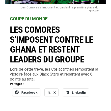
Les Comores s'imposent et gardent la première place du
groupe
COUPE DU MONDE
LES COMORES
S’IMPOSENT CONTRE LE
GHANA ET RESTENT
LEADERS DU GROUPE
Lors de cette trêve, les Cœlacanthes remportent la
victoire face aux Black Stars et repartent avec 6
points au total.
Partager :
Facebook
X
LinkedIn