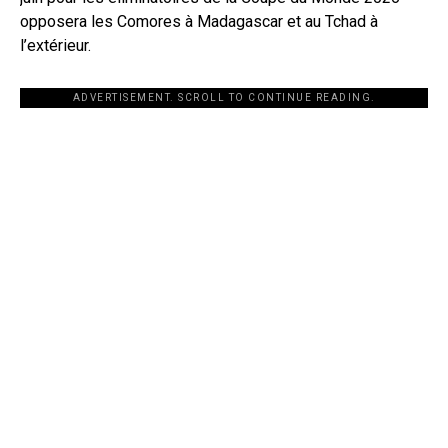
opposera les Comores à Madagascar et au Tchad à
l’extérieur.
ADVERTISEMENT. SCROLL TO CONTINUE READING.