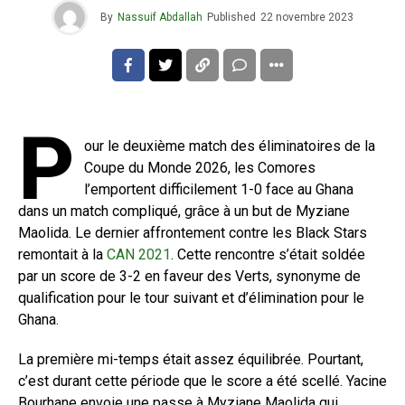
By
Nassuif Abdallah
Published
22 novembre 2023
P
our le deuxième match des éliminatoires de la
Coupe du Monde 2026, les Comores
l’emportent difficilement 1-0 face au Ghana
dans un match compliqué, grâce à un but de Myziane
Maolida. Le dernier affrontement contre les Black Stars
remontait à la
CAN 2021
. Cette rencontre s’était soldée
par un score de 3-2 en faveur des Verts, synonyme de
qualification pour le tour suivant et d’élimination pour le
Ghana.
La première mi-temps était assez équilibrée. Pourtant,
c’est durant cette période que le score a été scellé. Yacine
Bourhane envoie une passe à Myziane Maolida qui