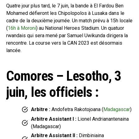
Quatre jour plus tard, le 7 juin, la bande à El Fardou Ben
Mohamed défieront les Chipolopolos à Lusaka dans le
cadre de la deuxième journée. Un match prévu à 15h locale
(
16h à Moroni
) au National Heroes Stadium. Un quatuor
rwandais qui sera mené par Samuel Uwikunda dirigera la
rencontre. La course vers la CAN 2023 est désormais
lancée.
Comores – Lesotho, 3
juin, les officiels :
Arbitre :
Andofetra Rakotojoana (
Madagascar
)
Arbitre Assistant I :
Lionel Andrianantenaina
(Madagascar)
Arbitre Assistant II :
Dimbiniaina