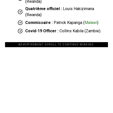
(Rwanda)
Quatrième officiel :
Louis Hakizimana
(Rwanda)
Commissaire :
Patrick Kapanga (
Malawi
)
Covid-19 Officer :
Collins Kabila (Zambie).
ADVERTISEMENT. SCROLL TO CONTINUE READING.