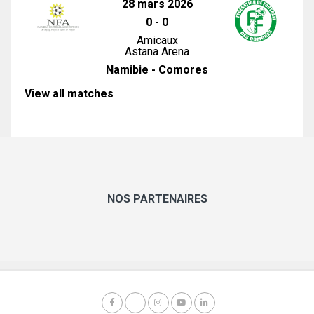
28 mars 2026
0
-
0
Amicaux
Astana Arena
Namibie - Comores
View all matches
NOS PARTENAIRES