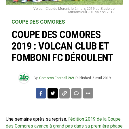
Volcan Club de Moroni, le 2 mars 2019 au Stade de
Mitsamiouli - D1 saison 2019
COUPE DES COMORES
COUPE DES COMORES
2019 : VOLCAN CLUB ET
FOMBONI FC DÉROULENT
By
Comoros Football 269
Published
6 avril 2019
Une semaine après sa reprise,
l’édition 2019 de la Coupe
des Comores avance à grand pas dans sa première phase