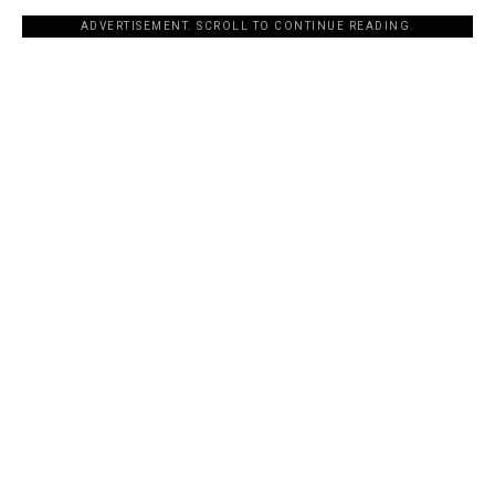
ADVERTISEMENT. SCROLL TO CONTINUE READING.