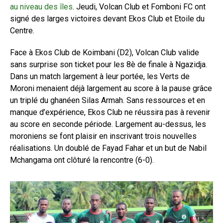
au niveau des îles
. Jeudi, Volcan Club et Fomboni FC ont
signé des larges victoires devant Ekos Club et Etoile du
Centre.
Face à Ekos Club de Koimbani (D2), Volcan Club valide
sans surprise son ticket pour les 8è de finale à Ngazidja.
Dans un match largement à leur portée, les Verts de
Moroni menaient déjà largement au score à la pause grâce
un triplé du ghanéen Silas Armah. Sans ressources et en
manque d’expérience, Ekos Club ne réussira pas à revenir
au score en seconde période. Largement au-dessus, les
moroniens se font plaisir en inscrivant trois nouvelles
réalisations. Un doublé de Fayad Fahar et un but de Nabil
Mchangama ont clôturé la rencontre (6-0).