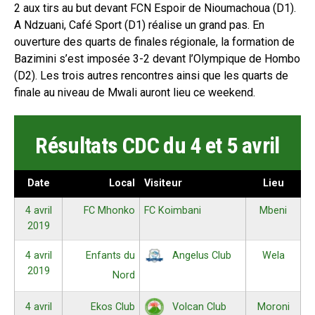
2 aux tirs au but devant FCN Espoir de Nioumachoua (D1).
A Ndzuani, Café Sport (D1) réalise un grand pas. En
ouverture des quarts de finales régionale, la formation de
Bazimini s’est imposée 3-2 devant l’Olympique de Hombo
(D2). Les trois autres rencontres ainsi que les quarts de
finale au niveau de Mwali auront lieu ce weekend.
Résultats CDC du 4 et 5 avril
Date
Local
Visiteur
Lieu
4 avril
FC Mhonko
FC Koimbani
Mbeni
2019
4 avril
Enfants du
Wela
Angelus Club
2019
Nord
4 avril
Ekos Club
Moroni
Volcan Club