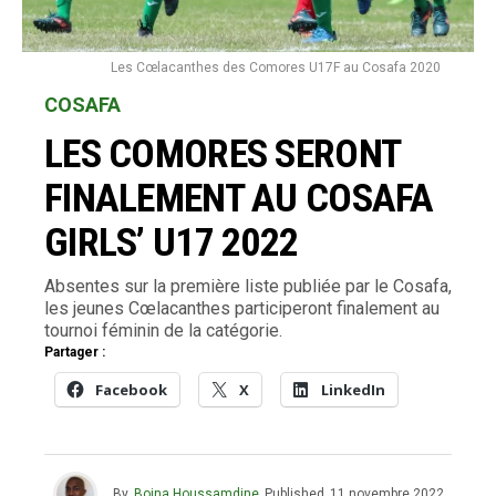
Les Cœlacanthes des Comores U17F au Cosafa 2020
COSAFA
LES COMORES SERONT
FINALEMENT AU COSAFA
GIRLS’ U17 2022
Absentes sur la première liste publiée par le Cosafa,
les jeunes Cœlacanthes participeront finalement au
tournoi féminin de la catégorie.
Partager :
Facebook
X
LinkedIn
By
Boina Houssamdine
Published
11 novembre 2022