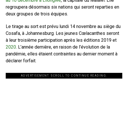
au 10 décembre à Lilongwe
, la capitale du Malawi. Elle
regroupera désormais six nations qui seront reparties en
deux groupes de trois équipes.
Le tirage au sort est prévu lundi 14 novembre au siège du
Cosafa, à Johannesburg. Les jeunes Cœlacanthes seront
à leur troisième participation après les éditions 2019 et
2020
. L’année dernière, en raison de l’évolution de la
pandémie, elles étaient contraintes au dernier moment à
déclarer forfait.
ADVERTISEMENT. SCROLL TO CONTINUE READING.