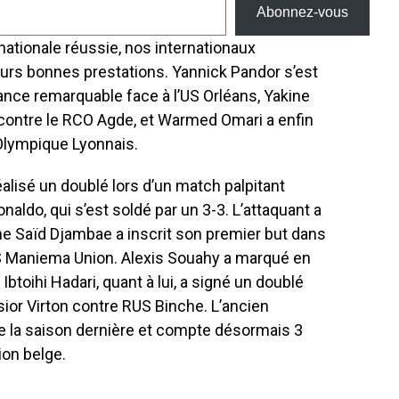
Abonnez-vous
rnationale réussie, nos internationaux
urs bonnes prestations. Yannick Pandor s’est
nce remarquable face à l’US Orléans, Yakine
contre le RCO Agde, et Warmed Omari a enfin
Olympique Lyonnais.
alisé un doublé lors d’un match palpitant
naldo, qui s’est soldé par un 3-3. L’attaquant a
Saïd Djambae a inscrit son premier but dans
AS Maniema Union. Alexis Souahy a marqué en
btoihi Hadari, quant à lui, a signé un doublé
lsior Virton contre RUS Binche. L’ancien
de la saison dernière et compte désormais 3
ion belge.