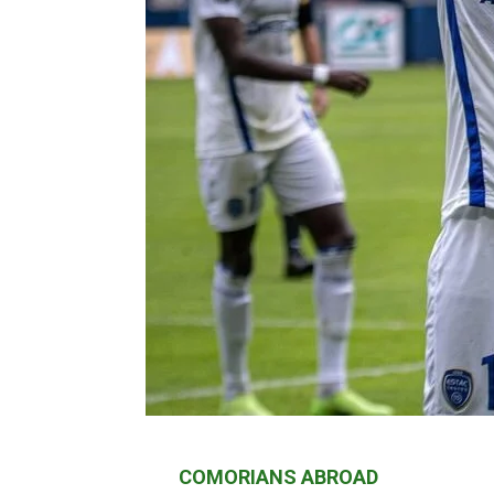
COMORIANS ABROAD