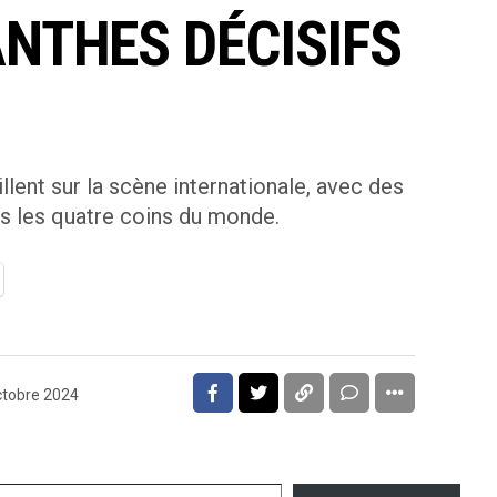
NTHES DÉCISIFS
lent sur la scène internationale, avec des
 les quatre coins du monde.
ctobre 2024