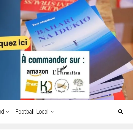
ad
Football Local