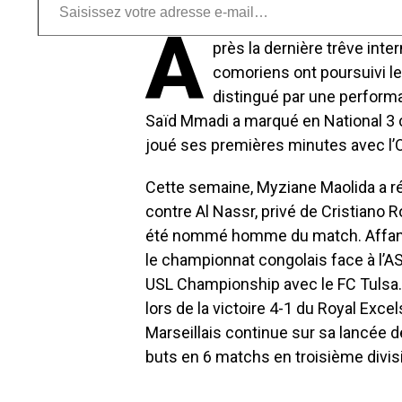
A
près la dernière trêve inte
comoriens ont poursuivi le
distingué par une performa
Saïd Mmadi a marqué en National 3 
joué ses premières minutes avec l’
Cette semaine, Myziane Maolida a ré
contre Al Nassr, privé de Cristiano Ro
été nommé homme du match. Affane 
le championnat congolais face à l’
USL Championship avec le FC Tulsa. I
lors de la victoire 4-1 du Royal Exce
Marseillais continue sur sa lancée 
buts en 6 matchs en troisième divis