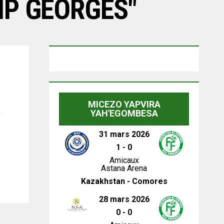
IP GEORGES"
MICEZO YAPVIRA
R
YAH'EGOMBESA
31 mars 2026
1
-
0
Amicaux
Astana Arena
Kazakhstan - Comores
28 mars 2026
0
-
0