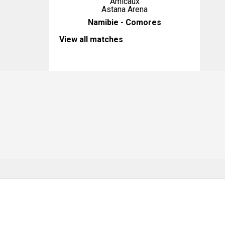
Amicaux
Astana Arena
Namibie - Comores
View all matches