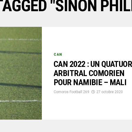
TAGGED "SINON PHIL
CAN
CAN 2022 : UN QUATUO
ARBITRAL COMORIEN
POUR NAMIBIE – MALI
Comoros Football 269
27 octobre 2020