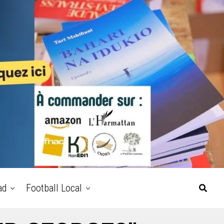
ad
Football Local