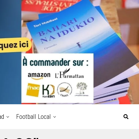
ad
Football Local