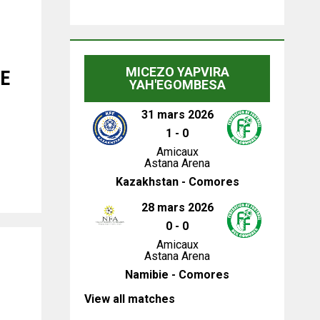
MICEZO YAPVIRA
E
YAH'EGOMBESA
31 mars 2026
1
-
0
Amicaux
Astana Arena
Kazakhstan - Comores
28 mars 2026
0
-
0
Amicaux
Astana Arena
Namibie - Comores
View all matches