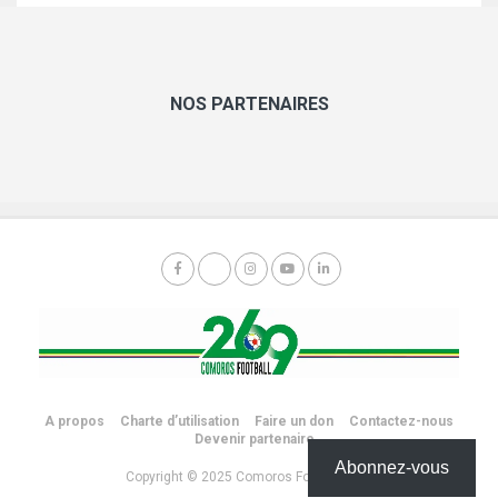
NOS PARTENAIRES
A propos
Charte d’utilisation
Faire un don
Contactez-nous
Devenir partenaire
Abonnez-vous
Copyright © 2025 Comoros Football 269.