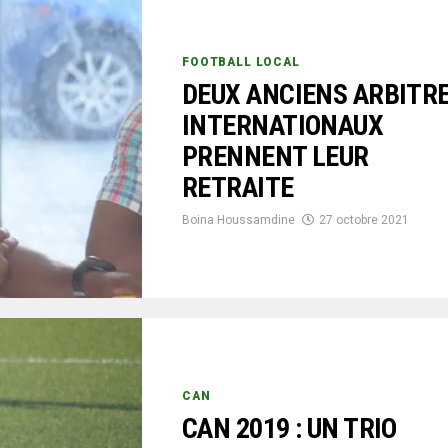
FOOTBALL LOCAL
DEUX ANCIENS ARBITR
INTERNATIONAUX
PRENNENT LEUR
RETRAITE
Boina Houssamdine
27 octobre 2021
CAN
CAN 2019 : UN TRIO