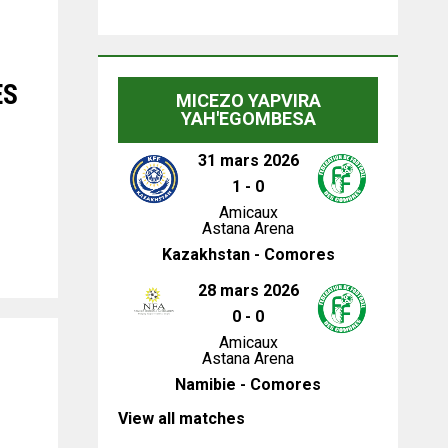
ES
MICEZO YAPVIRA
YAH'EGOMBESA
31 mars 2026
1
-
0
Amicaux
Astana Arena
Kazakhstan - Comores
28 mars 2026
0
-
0
Amicaux
Astana Arena
Namibie - Comores
View all matches