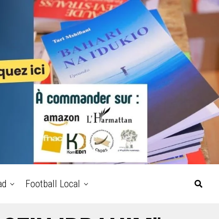
ad
Football Local