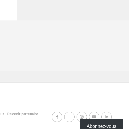
ous
Devenir partenaire
Abonnez-vous