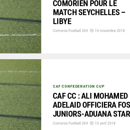
COMORIEN POUR LE
MATCH SEYCHELLES –
LIBYE
Comoros Football 269
10 novembre 2018
CAF CONFEDERATION CUP
CAF CC : ALI MOHAMED
ADELAID OFFICIERA FO
JUNIORS-ADUANA STA
Comoros Football 269
15 avril 2018