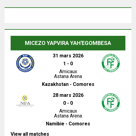
MICEZO YAPVIRA YAH'EGOMBESA
31 mars 2026
1
-
0
Amicaux
Astana Arena
Kazakhstan - Comores
28 mars 2026
0
-
0
Amicaux
Astana Arena
Namibie - Comores
View all matches