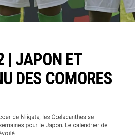
2 | JAPON ET
NU DES COMORES
occer de Niigata, les Cœlacanthes se
semaines pour le Japon. Le calendrier de
évoilé.