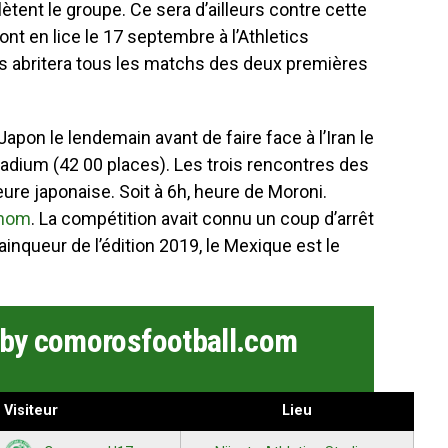
ètent le groupe. Ce sera d’ailleurs contre cette
t en lice le 17 septembre à l’Athletics
es abritera tous les matchs des deux premières
apon le lendemain avant de faire face à l’Iran le
dium (42 00 places). Les trois rencontres des
re japonaise. Soit à 6h, heure de Moroni.
 nom
. La compétition avait connu un coup d’arrêt
inqueur de l’édition 2019, le Mexique est le
 by comorosfootball.com
Visiteur
Lieu