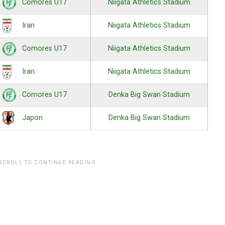
Niigata Athletics Stadium
Comores U17
Niigata Athletics Stadium
Iran
Niigata Athletics Stadium
Comores U17
Niigata Athletics Stadium
Iran
Denka Big Swan Stadium
Comores U17
Denka Big Swan Stadium
Japon
 SCROLL TO CONTINUE READING.