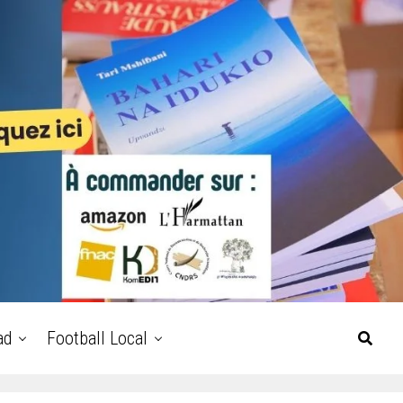
ad
Football Local