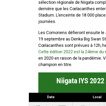
sélection régionale de Niigata compl
dernière que les Cœlacanthes enteron
Stadium. L’enceinte de 18 000 plac
journées.
Les Comoriens défieront ensuite le J
19 septembre au Denka Big Swan Sta
Cœlacanthes sont prévues à 12h, heu
Cette édition 2022 est la 24ème du
en 2020 en raison de la pandémie. Va
champion en titre.
Niigata IYS 2022
Date
Local