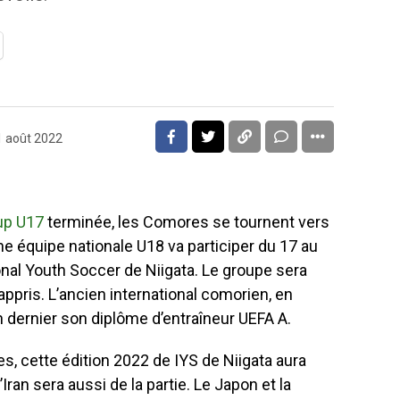
1 août 2022
up U17
terminée, les Comores se tournent vers
ne équipe nationale U18 va participer du 17 au
onal Youth Soccer de Niigata. Le groupe sera
 appris. L’ancien international comorien, en
n dernier son diplôme d’entraîneur UEFA A.
s, cette édition 2022 de IYS de Niigata aura
Iran sera aussi de la partie. Le Japon et la