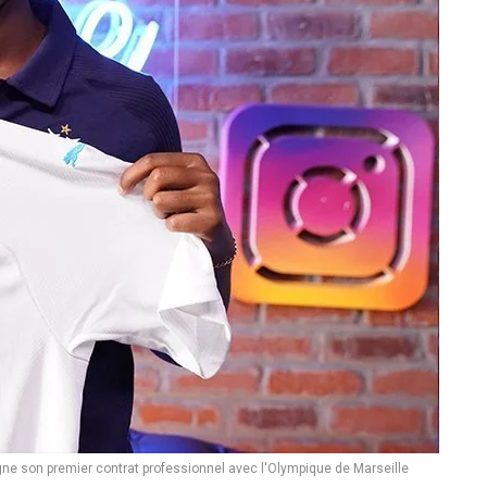
ne son premier contrat professionnel avec l'Olympique de Marseille