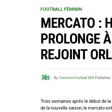
FOOTBALL FÉMININ
MERCATO : 
PROLONGE À 
REJOINT OR
By
Comoros Football 269
Published
Trois semaines après le début de la
de la nouvelle saison, le mercato es