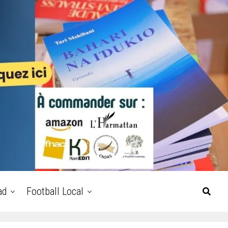
ad
Football Local