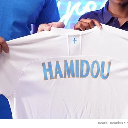
Jamila Hamidou sig