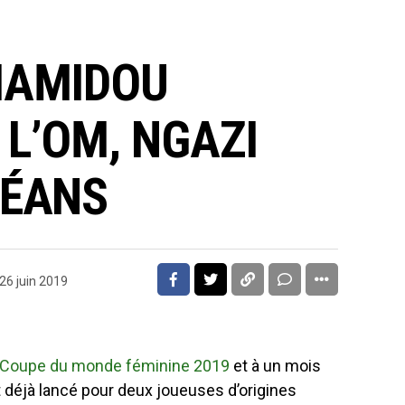
HAMIDOU
L’OM, NGAZI
LÉANS
26 juin 2019
Coupe du monde féminine 2019
et à un mois
t déjà lancé pour deux joueuses d’origines