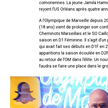
comoriennes. La jeune Jamila Hamid
rejoint l’US Orléans après quatre a
A l’Olympique de Marseille depuis 20
(18 ans) vient de prolonger son cont
Cheminots Marseillais et le SO Cail
saison en D1 Féminine. Il s’agit d’u
qui avait fait ses débuts en D1F en 2
apparitions la saison écoulée en D2F d
au retour de l’OM dans l’élite. Un nou
faudra se faire une place dans le gr