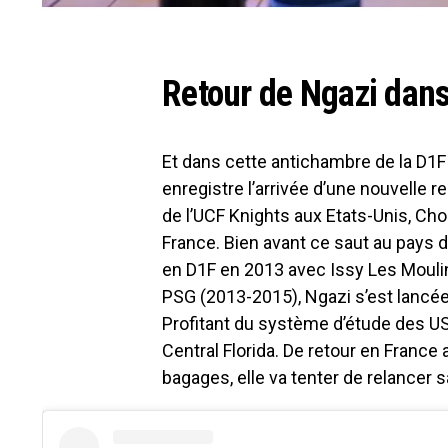
Retour de Ngazi dans
Et dans cette antichambre de la D1F o
enregistre l’arrivée d’une nouvelle 
de l’UCF Knights aux Etats-Unis, Cho
France. Bien avant ce saut au pays d
en D1F en 2013 avec Issy Les Mouli
PSG (2013-2015), Ngazi s’est lancé
Profitant du système d’étude des USA, 
Central Florida. De retour en Franc
bagages, elle va tenter de relancer s