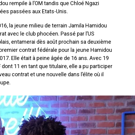
ou rempile à l’OM tandis que Chloé Ngazi
nnées passées aux Etats-Unis.
16, la jeune milieu de terrain Jamila Hamidou
rat avec le club phocéen. Passé par l’US
lolais, entamerai dès août prochain sa deuxième
n premier contrat fédérale pour la jeune Hamidou
017. Elle était à peine âgée de 16 ans. Avec 19
ont 11 en tant que titulaire, elle a pu participer
veau contrat et une nouvelle dans l’élite où il
oupe.