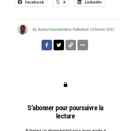
Facebook
X
LinkedIn
By
Boina Houssamdine
Published
24 février 2022
S’abonner pour poursuivre la
lecture
Achetez un abonnement pour avoir accès à