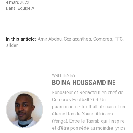
4 mars 2022
Dans "Equipe A"
In this article:
Amir Abdou
,
Cœlacanthes
,
Comores
,
FFC
,
slider
WRITTEN BY
BOINA HOUSSAMDINE
Fondateur et Rédacteur en chef de
Comoros Football 269. Un
passionné de football africain et un
éternel fan de Young Africans
(Yanga). Entre le Taarab qui l'inspire
et d’être possédé au moindre lyrics