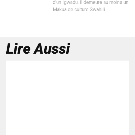
d'un Igwadu, il demeure au moins un
Makua de culture Swahili.
Lire Aussi