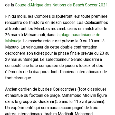
de la
Coupe d’Afrique des Nations de Beach Soccer 2021
.
Fin du mois, les Comores disputeront leur toute première
rencontre de l’histoire en Beach soccer. Les Cœlacanthes
affronteront les Mambas mozambicains en match aller le
26 mars à Mitsamiouli, dans
la plage paradisiaque de
Maloudja
. La manche retour est prévue le 9 ou 10 avril à
Maputo. Le vainqueur de cette double confrontation
décrochera son ticket pour la phase finale prévue du 23 au
29 mai au Sénégal. Le sélectionneur Gérald Guidarini a
concocté une liste composée de joueurs locaux et des
éléments de la diaspora dont d’anciens internationaux de
foot classique.
Ancien gardien de but des Cœlacanthes (foot classique)
et habitué du football de plage, Mahamoud Mroivili figure
dans le groupe de Guidarini (55 ans le 11 avril prochain).
Un expérimenté qui sera aussi accompagné de trois
autres internationaux Ibrahim Madihali, Mohamed