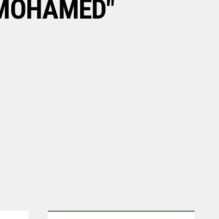
 MOHAMED"