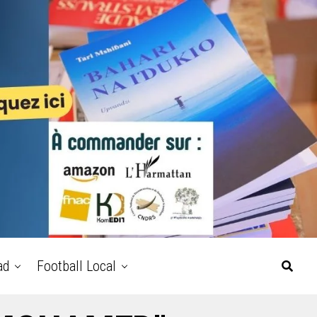
ad
Football Local