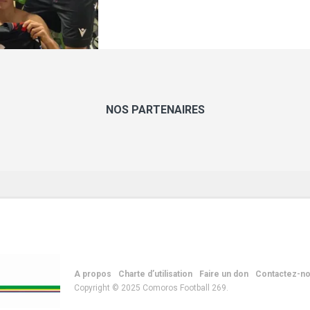
NOS PARTENAIRES
A propos
Charte d’utilisation
Faire un don
Contactez-n
Copyright © 2025 Comoros Football 269.