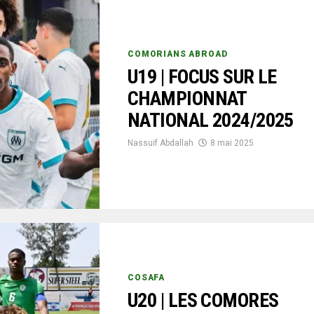
COMORIANS ABROAD
U19 | FOCUS SUR LE
CHAMPIONNAT
NATIONAL 2024/2025
Nassuif Abdallah
8 mai 2025
COSAFA
U20 | LES COMORES