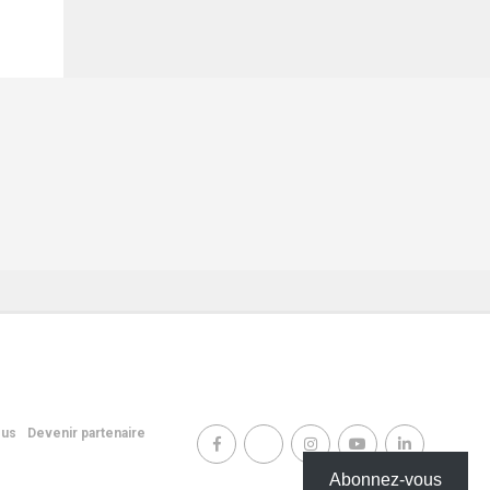
ous
Devenir partenaire
Abonnez-vous