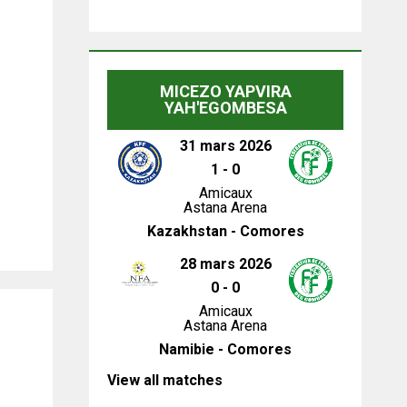
MICEZO YAPVIRA
YAH'EGOMBESA
31 mars 2026
1
-
0
Amicaux
Astana Arena
Kazakhstan - Comores
28 mars 2026
0
-
0
Amicaux
Astana Arena
Namibie - Comores
View all matches