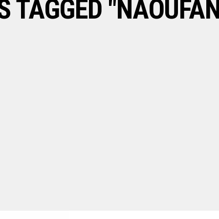
S TAGGED "NAOUFA