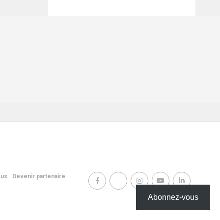
ous
Devenir partenaire
Abonnez-vous