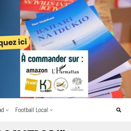
ad
Football Local