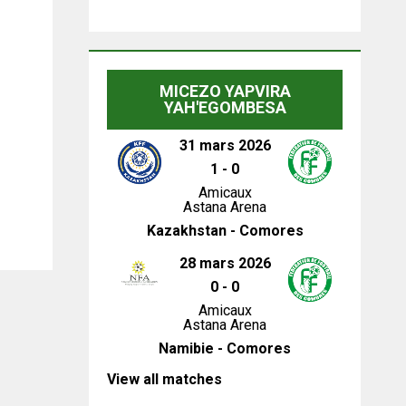
MICEZO YAPVIRA
YAH'EGOMBESA
31 mars 2026
1
-
0
Amicaux
Astana Arena
Kazakhstan - Comores
28 mars 2026
0
-
0
Amicaux
Astana Arena
Namibie - Comores
View all matches