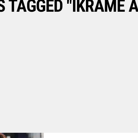
S TAGGED "IKRAME 