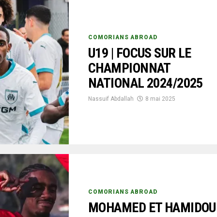
COMORIANS ABROAD
U19 | FOCUS SUR LE
CHAMPIONNAT
NATIONAL 2024/2025
Nassuif Abdallah
8 mai 2025
COMORIANS ABROAD
MOHAMED ET HAMIDOU