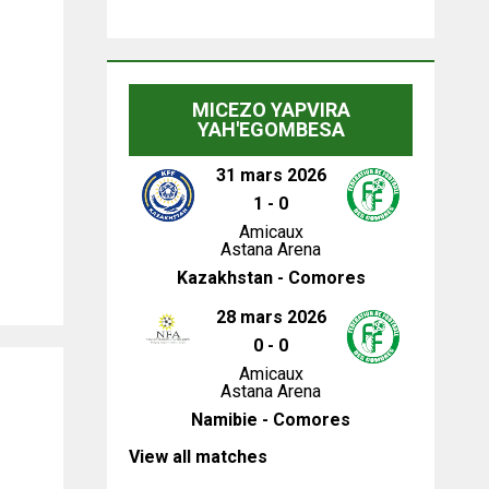
MICEZO YAPVIRA
YAH'EGOMBESA
31 mars 2026
1
-
0
Amicaux
Astana Arena
Kazakhstan - Comores
28 mars 2026
0
-
0
Amicaux
Astana Arena
Namibie - Comores
View all matches