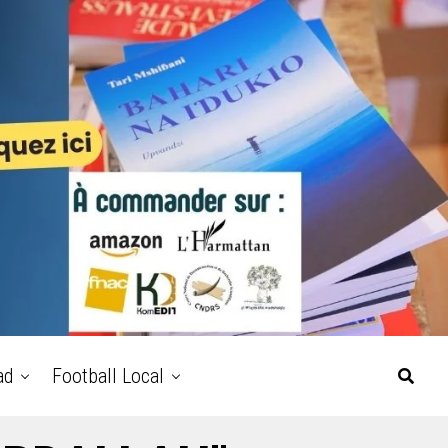
ad
Football Local