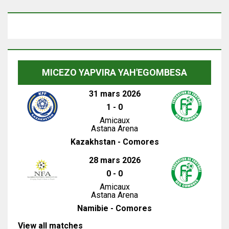
MICEZO YAPVIRA YAH'EGOMBESA
31 mars 2026
1
-
0
Amicaux
Astana Arena
Kazakhstan - Comores
28 mars 2026
0
-
0
Amicaux
Astana Arena
Namibie - Comores
View all matches