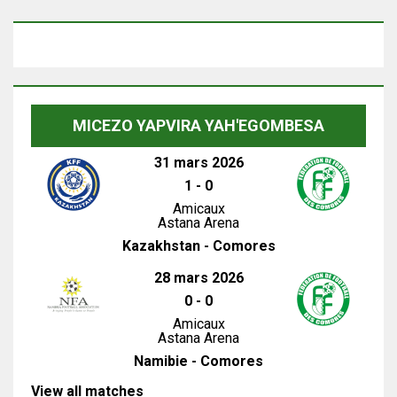
MICEZO YAPVIRA YAH'EGOMBESA
31 mars 2026
1
-
0
Amicaux
Astana Arena
Kazakhstan - Comores
28 mars 2026
0
-
0
Amicaux
Astana Arena
Namibie - Comores
View all matches