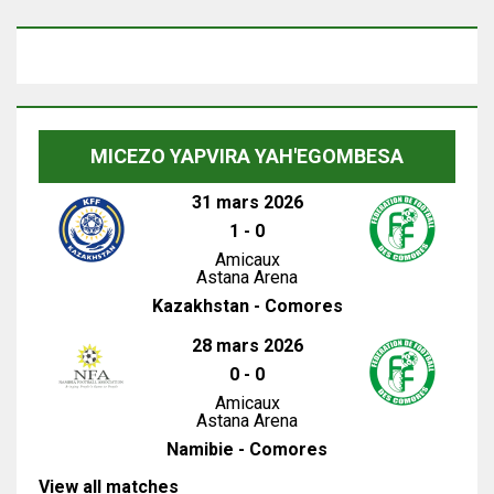
MICEZO YAPVIRA YAH'EGOMBESA
31 mars 2026
1
-
0
Amicaux
Astana Arena
Kazakhstan - Comores
28 mars 2026
0
-
0
Amicaux
Astana Arena
Namibie - Comores
View all matches