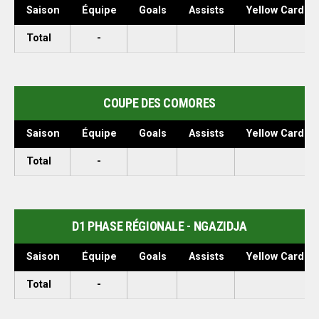
Saison
Équipe
Goals
Assists
Yellow Cards
Total
-
COUPE DES COMORES
Saison
Équipe
Goals
Assists
Yellow Cards
Total
-
D1 PHASE RÉGIONALE - NGAZIDJA
Saison
Équipe
Goals
Assists
Yellow Cards
Total
-