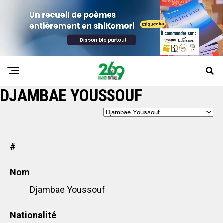
DJAMBAE YOUSSOUF
#
Nom
Djambae Youssouf
Nationalité