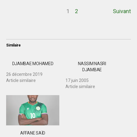
1
2
Suivant
Similaire
DJAMBAE MOHAMED
NASSIM NASRI
DJAMBAE
26 décembre 2019
Article similaire
17 juin 2005
Article similaire
AFFANE SAÏD