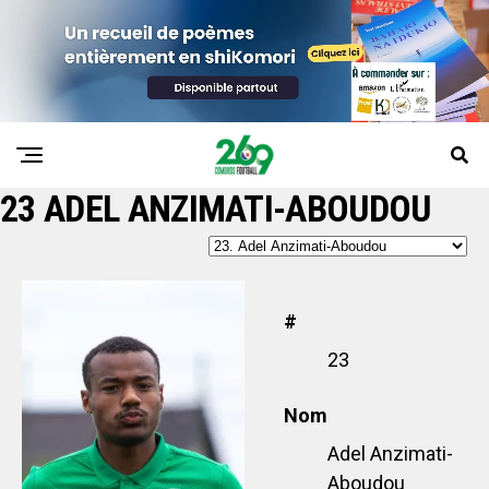
23
ADEL ANZIMATI-ABOUDOU
#
23
Nom
Adel Anzimati-
Aboudou