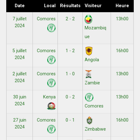
Date
Local
Résultats
Visiteur
Heure
7 juillet
Comores
2 - 2
13h00
2024
Mozambiq
ue
5 juillet
Comores
1 - 2
16h00
2024
Angola
2 juillet
Comores
1 - 0
13h00
2024
Zambie
30 juin
Kenya
0 - 2
13h00
2024
Comores
27 juin
Comores
0 - 1
16h00
2024
Zimbabwe