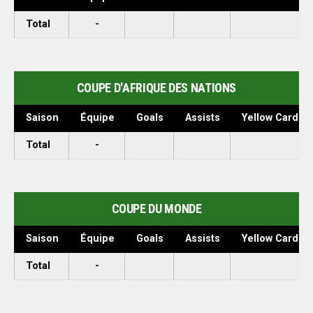
Total
-
COUPE D'AFRIQUE DES NATIONS
Saison
Équipe
Goals
Assists
Yellow Cards
Total
-
COUPE DU MONDE
Saison
Équipe
Goals
Assists
Yellow Cards
Total
-