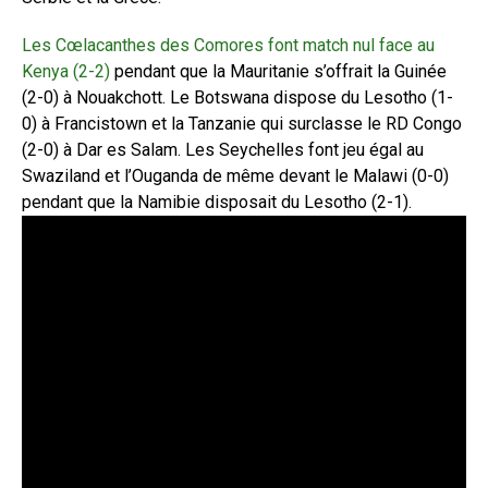
Les Cœlacanthes des Comores font match nul face au
Kenya (2-2)
pendant que la Mauritanie s’offrait la Guinée
(2-0) à Nouakchott. Le Botswana dispose du Lesotho (1-
0) à Francistown et la Tanzanie qui surclasse le RD Congo
(2-0) à Dar es Salam. Les Seychelles font jeu égal au
Swaziland et l’Ouganda de même devant le Malawi (0-0)
pendant que la Namibie disposait du Lesotho (2-1).