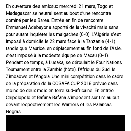
En ouverture des amicaux mercredi 21 mars, Togo et
Madagascar se neutralisent au bout d’une rencontre
dominé par les Barea. Entrée en fin de rencontre
Emmanuel Adebayor a apporté de la vivacité mais sans
pour autant inquiéter les malgaches (0-0). L’Algérie s’est
imposé à domicile le 22 mars face à la Tanzanie (4-1)
tandis que Maurice, en déplacement au fin fond de l’Asie,
s’est imposé à la modeste équipe de Macau (0-1).
Pendant ce temps, à Lusaka, se déroulait le Four Nations
Tournament entre la Zambie (hôte), l’Afrique du Sud, le
Zimbabwe et l’Angola. Une mini compétition dans le cadre
de la préparation de la COSAFA CUP 2018 prévue dans
moins de deux mois en terre sud-africaine. En entrée
Chipolopolo et Bafana Bafana s’imposent sur tirs au but
devant respectivement les Warriors et les Palancas
Negras.