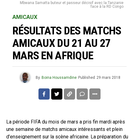
Mbwana Samatta buteur et passeur décisif avec la Tanzanie
face à la RD Congo
AMICAUX
RÉSULTATS DES MATCHS
AMICAUX DU 21 AU 27
MARS EN AFRIQUE
By
Boina Houssamdine
Published
29 mars 2018
La période FIFA du mois de mars a pris fin mardi après
une semaine de matchs amicaux intéressants et plein
d’enseignement sur la scène africaine. La préparation du