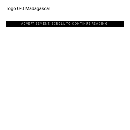
Togo 0-0 Madagascar
ADVERTISEMENT. SCROLL TO CONTINUE READING.