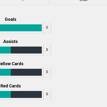
Goals
0
Assists
0
ellow Cards
0
Red Cards
0