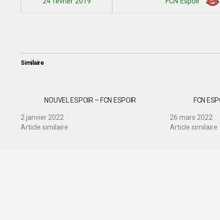
24 février 2019
FCN Espoir
Similaire
NOUVEL ESPOIR – FCN ESPOIR
FCN ESP
2 janvier 2022
26 mars 2022
Article similaire
Article similaire