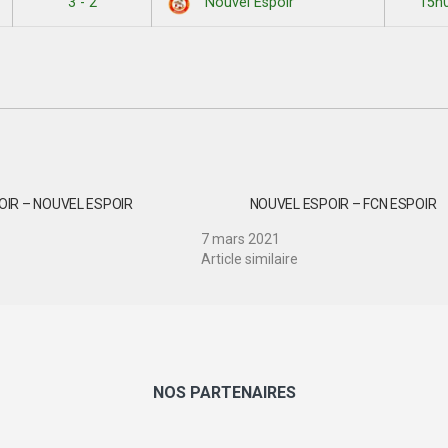
3 - 2
15h
Nouvel Espoir
OIR – NOUVEL ESPOIR
NOUVEL ESPOIR – FCN ESPOIR
7 mars 2021
Article similaire
NOS PARTENAIRES