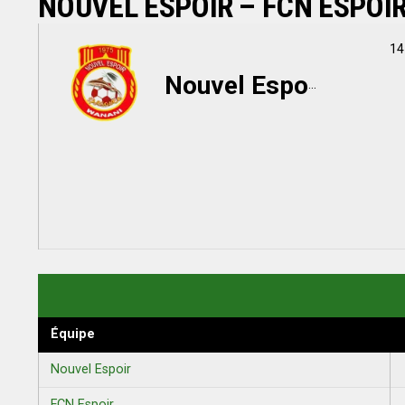
NOUVEL ESPOIR – FCN ESPOI
14
Nouvel Espoir
Équipe
Nouvel Espoir
FCN Espoir