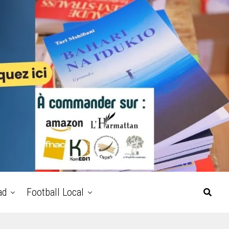
ad
Football Local