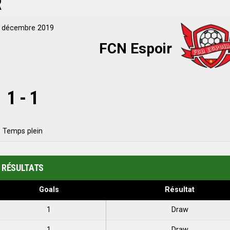
R
 décembre 2019
FCN Espoir
1
-
1
Temps plein
RÉSULTATS
Goals
Résultat
1
Draw
1
Draw