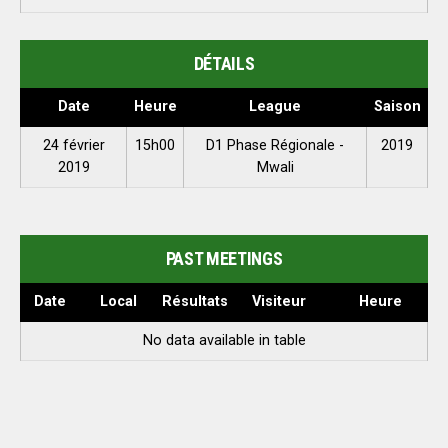
DÉTAILS
Date
Heure
League
Saison
24 février
15h00
D1 Phase Régionale -
2019
2019
Mwali
PAST MEETINGS
Date
Local
Résultats
Visiteur
Heure
No data available in table