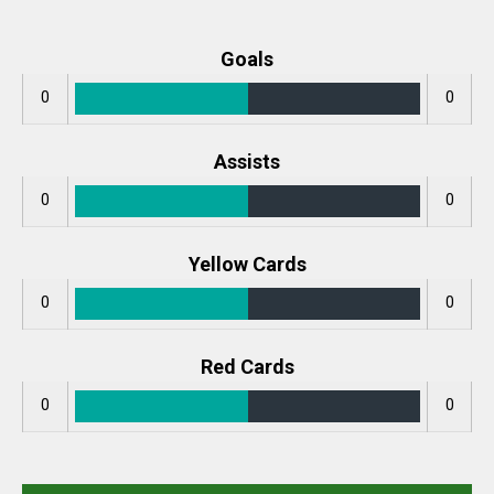
Goals
0
0
Assists
0
0
Yellow Cards
0
0
Red Cards
0
0