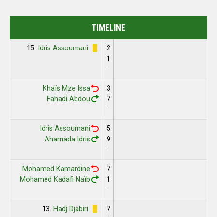
TIMELINE
15.
Idris Assoumani
2
1
'
Khaïs Mze Issa
3
Fahadi Abdou
7
'
Idris Assoumani
5
Ahamada Idris
9
'
Mohamed Kamardine
7
Mohamed Kadafi Naïb
1
'
13.
Hadj Djabiri
7