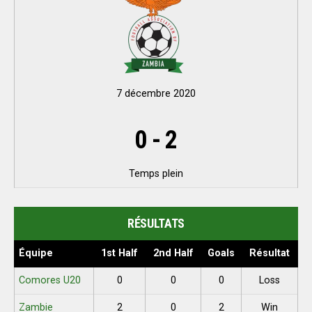
7 décembre 2020
0
-
2
Temps plein
RÉSULTATS
Équipe
1st Half
2nd Half
Goals
Résultat
Comores U20
0
0
0
Loss
Zambie
2
0
2
Win