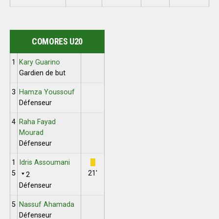
COMORES U20
1
Kary Guarino
Gardien de but
3
Hamza Youssouf
Défenseur
4
Raha Fayad
Mourad
Défenseur
1
Idris Assoumani
5
21'
2
Défenseur
5
Nassuf Ahamada
Défenseur