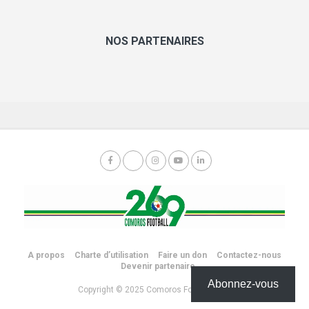
NOS PARTENAIRES
A propos
Charte d’utilisation
Faire un don
Contactez-nous
Devenir partenaire
Abonnez-vous
Copyright © 2025 Comoros Football 269.