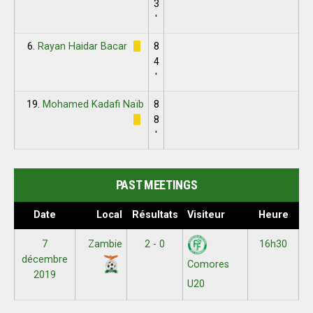
3
'
6.
Rayan Haidar Bacar
8
4
'
19.
Mohamed Kadafi Naïb
8
8
'
PAST MEETINGS
Date
Local
Résultats
Visiteur
Heure
7
Zambie
2 - 0
16h30
décembre
Comores
2019
U20