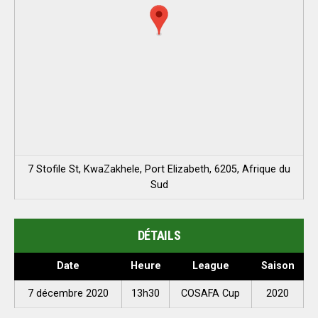
7 Stofile St, KwaZakhele, Port Elizabeth, 6205, Afrique du
Sud
DÉTAILS
Date
Heure
League
Saison
7 décembre 2020
13h30
COSAFA Cup
2020