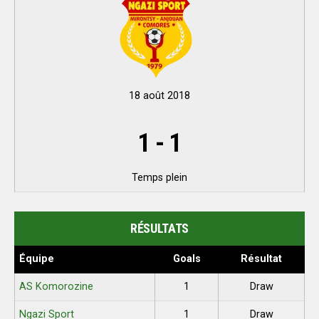
18 août 2018
1
-
1
Temps plein
RÉSULTATS
Équipe
Goals
Résultat
AS Komorozine
1
Draw
Ngazi Sport
1
Draw