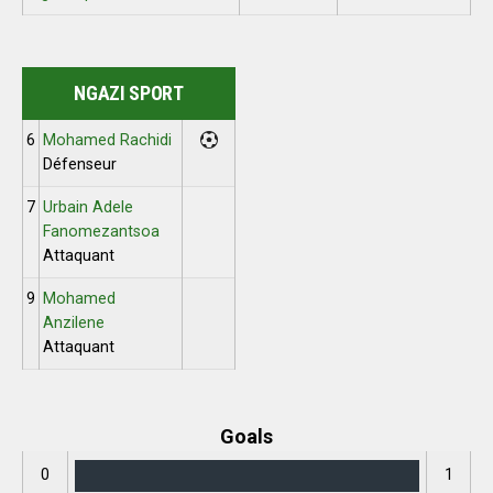
NGAZI SPORT
6
Mohamed Rachidi
Défenseur
7
Urbain Adele
Fanomezantsoa
Attaquant
9
Mohamed
Anzilene
Attaquant
Goals
0
1