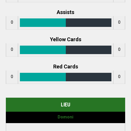
Assists
0
0
Yellow Cards
0
0
Red Cards
0
0
LIEU
Domoni