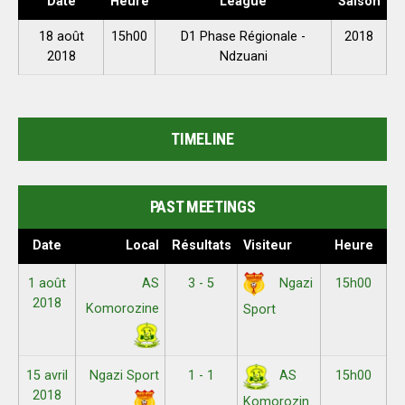
Date
Heure
League
Saison
18 août
15h00
D1 Phase Régionale -
2018
2018
Ndzuani
TIMELINE
PAST MEETINGS
Date
Local
Résultats
Visiteur
Heure
1 août
AS
3 - 5
15h00
Ngazi
2018
Komorozine
Sport
15 avril
Ngazi Sport
1 - 1
15h00
AS
2018
Komorozin