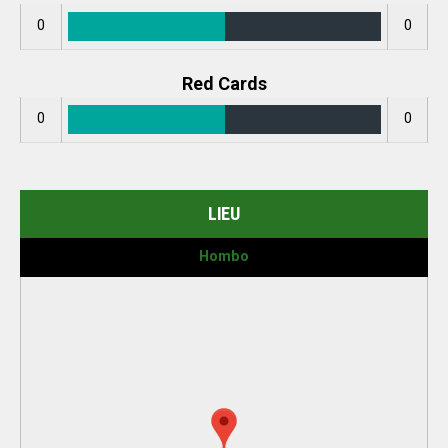
0
0
Red Cards
0
0
LIEU
Hombo