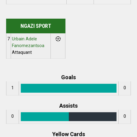
NGAZI SPORT
7
Urbain Adele
Fanomezantsoa
Attaquant
Goals
1
0
Assists
0
0
Yellow Cards