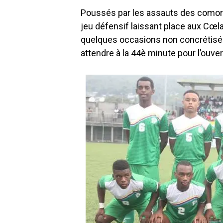
Poussés par les assauts des comori
jeu défensif laissant place aux Cœl
quelques occasions non concrétisées 
attendre à la 44è minute pour l’ouve