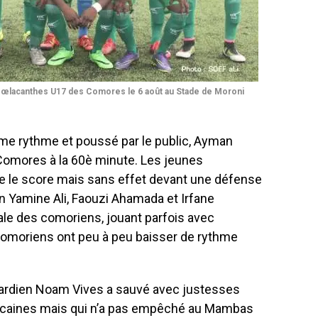
 Cœlacanthes U17 des Comores le 6 août au Stade de Moroni
ême rythme et poussé par le public, Ayman
omores à la 60è minute. Les jeunes
 le score mais sans effet devant une défense
en Yamine Ali, Faouzi Ahamada et Irfane
ale des comoriens, jouant parfois avec
 comoriens ont peu à peu baisser de rythme
 gardien Noam Vives a sauvé avec justesses
caines mais qui n’a pas empêché au Mambas