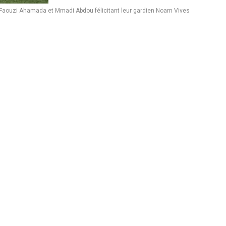
 Faouzi Ahamada et Mmadi Abdou félicitant leur gardien Noam Vives