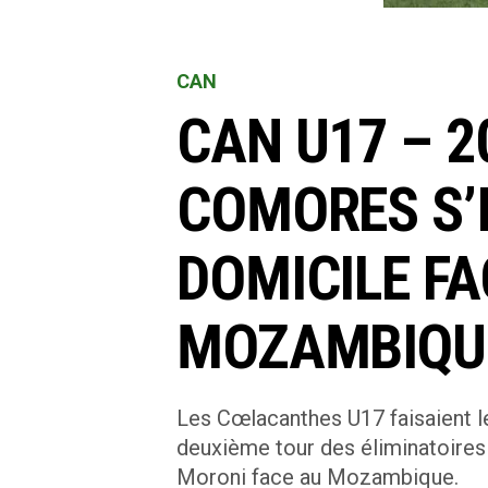
CAN
CAN U17 – 20
COMORES S’
DOMICILE FA
MOZAMBIQU
Les Cœlacanthes U17 faisaient l
deuxième tour des éliminatoires
Moroni face au Mozambique.