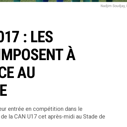
Nadjim Soudjay,
17 : LES
IMPOSENT À
CE AU
E
eur entrée en compétition dans le
 de la CAN U17 cet après-midi au Stade de