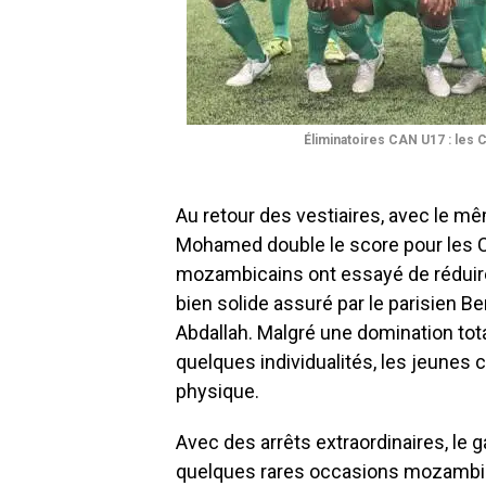
Éliminatoires CAN U17 : les
Au retour des vestiaires, avec le m
Mohamed double le score pour les C
mozambicains ont essayé de réduire
bien solide assuré par le parisien B
Abdallah. Malgré une domination tot
quelques individualités, les jeunes
physique.
Avec des arrêts extraordinaires, le
quelques rares occasions mozambi