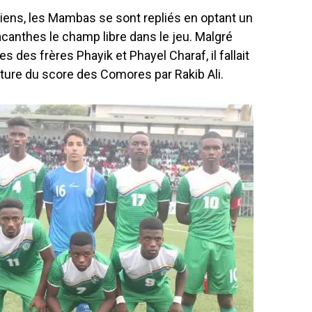
ens, les Mambas se sont repliés en optant un
acanthes le champ libre dans le jeu. Malgré
des frères Phayik et Phayel Charaf, il fallait
rture du score des Comores par Rakib Ali.