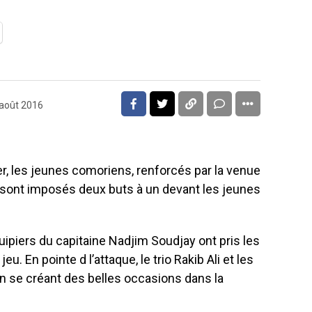
 août 2016
er, les jeunes comoriens, renforcés par la venue
 sont imposés deux buts à un devant les jeunes
uipiers du capitaine Nadjim Soudjay ont pris les
u. En pointe d l’attaque, le trio Rakib Ali et les
en se créant des belles occasions dans la