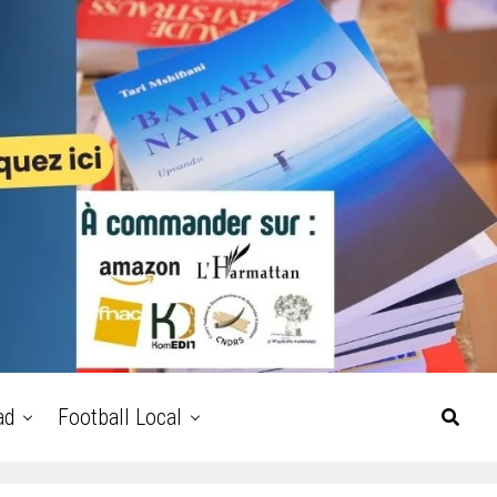
ad
Football Local