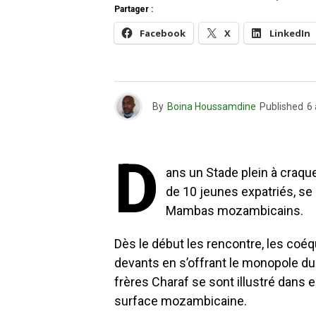
Partager :
Facebook
X
LinkedIn
By
Boina Houssamdine
Published
6
D
ans un Stade plein à craqu
de 10 jeunes expatriés, se
Mambas mozambicains.
Dès le début les rencontre, les coéq
devants en s’offrant le monopole du je
frères Charaf se sont illustré dans 
surface mozambicaine.