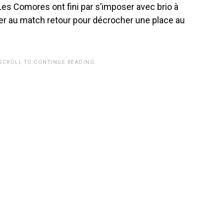
 Les Comores ont fini par s’imposer avec brio à
er au match retour pour décrocher une place au
 SCROLL TO CONTINUE READING.