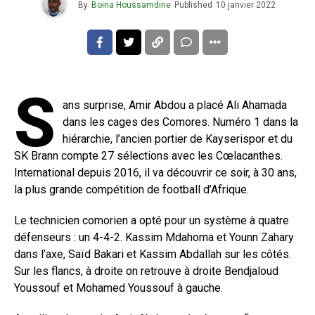
By
Boina Houssamdine
Published
10 janvier 2022
S
ans surprise, Amir Abdou a placé Ali Ahamada
dans les cages des Comores. Numéro 1 dans la
hiérarchie, l’ancien portier de Kayserispor et du
SK Brann compte 27 sélections avec les Cœlacanthes.
International depuis 2016, il va découvrir ce soir, à 30 ans,
la plus grande compétition de football d’Afrique.
Le technicien comorien a opté pour un système à quatre
défenseurs : un 4-4-2. Kassim Mdahoma et Younn Zahary
dans l’axe, Saïd Bakari et Kassim Abdallah sur les côtés.
Sur les flancs, à droite on retrouve à droite Bendjaloud
Youssouf et Mohamed Youssouf à gauche.