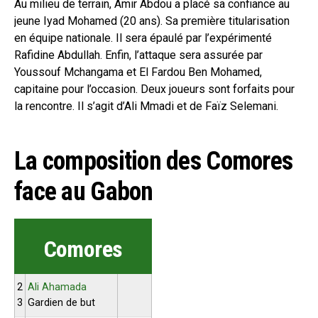
Au milieu de terrain, Amir Abdou a placé sa confiance au
jeune Iyad Mohamed (20 ans). Sa première titularisation
en équipe nationale. Il sera épaulé par l’expérimenté
Rafidine Abdullah. Enfin, l’attaque sera assurée par
Youssouf Mchangama et El Fardou Ben Mohamed,
capitaine pour l’occasion. Deux joueurs sont forfaits pour
la rencontre. Il s’agit d’Ali Mmadi et de Faïz Selemani.
La composition des Comores
face au Gabon
Comores
2
Ali Ahamada
3
Gardien de but