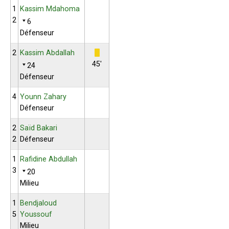
1
Kassim Mdahoma
2
6
Défenseur
2
Kassim Abdallah
45'
24
Défenseur
4
Younn Zahary
Défenseur
2
Saïd Bakari
2
Défenseur
1
Rafidine Abdullah
3
20
Milieu
1
Bendjaloud
5
Youssouf
Milieu