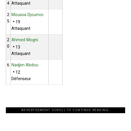
4
Attaquant
2
Moussa Djoumoi
5
19
Attaquant
2
Ahmed Mogni
0
13
Attaquant
6
Nadjim Abdou
12
Défenseur
ADVERTISEMENT. SCROLL TO CONTINUE READING.