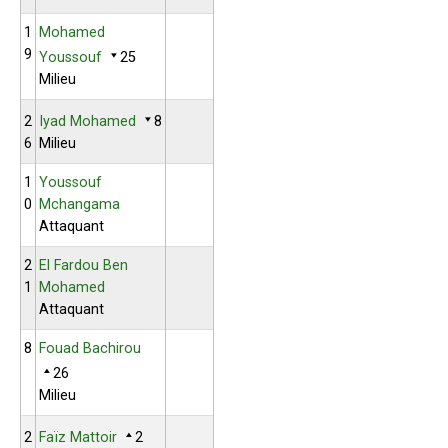
1
Mohamed
9
Youssouf
25
Milieu
2
Iyad Mohamed
8
6
Milieu
1
Youssouf
0
Mchangama
Attaquant
2
El Fardou Ben
1
Mohamed
Attaquant
8
Fouad Bachirou
26
Milieu
2
Faïz Mattoir
2