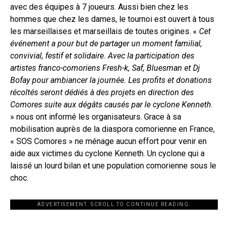
avec des équipes à 7 joueurs. Aussi bien chez les
hommes que chez les dames, le tournoi est ouvert à tous
les marseillaises et marseillais de toutes origines. «
Cet
événement a pour but de partager un moment familial,
convivial, festif et solidaire. Avec la participation des
artistes franco-comoriens Fresh-k, Saf, Bluesman et Dj
Bofay pour ambiancer la journée. Les profits et donations
récoltés seront dédiés à des projets en direction des
Comores suite aux dégâts causés par le cyclone Kenneth
.
» nous ont informé les organisateurs. Grace à sa
mobilisation auprès de la diaspora comorienne en France,
« SOS Comores » ne ménage aucun effort pour venir en
aide aux victimes du cyclone Kenneth. Un cyclone qui a
laissé un lourd bilan et une population comorienne sous le
choc.
ADVERTISEMENT. SCROLL TO CONTINUE READING.