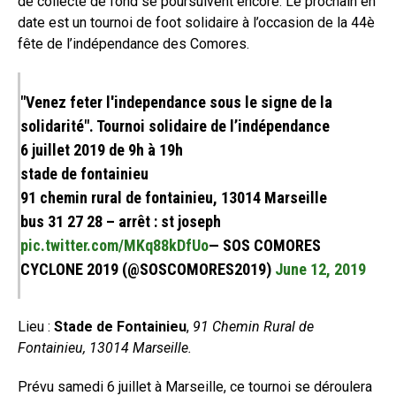
de collecte de fond se poursuivent encore. Le prochain en
date est un tournoi de foot solidaire à l’occasion de la 44è
fête de l’indépendance des Comores.
"Venez feter l'independance sous le signe de la
solidarité". Tournoi solidaire de l’indépendance
6 juillet 2019 de 9h à 19h
stade de fontainieu
91 chemin rural de fontainieu, 13014 Marseille
bus 31 27 28 – arrêt : st joseph
pic.twitter.com/MKq88kDfUo
— SOS COMORES
CYCLONE 2019 (@SOSCOMORES2019)
June 12, 2019
Lieu :
Stade de Fontainieu
,
91 Chemin Rural de
Fontainieu, 13014 Marseille.
Prévu samedi 6 juillet à Marseille, ce tournoi se déroulera