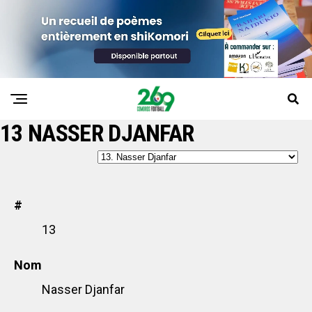
13
NASSER DJANFAR
#
13
Nom
Nasser Djanfar