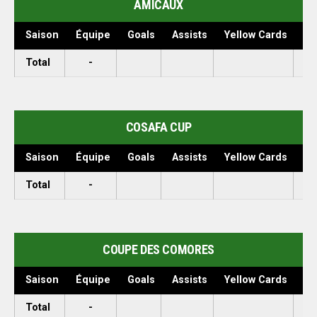
AMICAUX
Saison
Équipe
Goals
Assists
Yellow Cards
Ap
Total
-
COSAFA CUP
Saison
Équipe
Goals
Assists
Yellow Cards
Ap
Total
-
COUPE DES COMORES
Saison
Équipe
Goals
Assists
Yellow Cards
Ap
Total
-